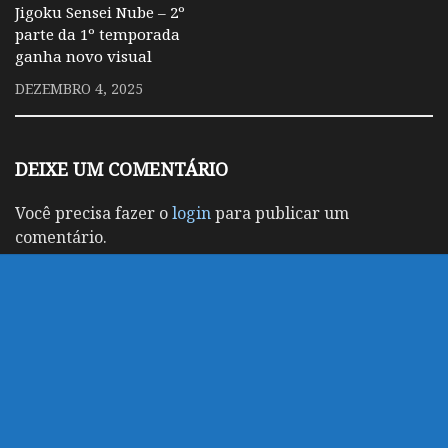
Jigoku Sensei Nube – 2º
parte da 1º temporada
ganha novo visual
DEZEMBRO 4, 2025
DEIXE UM COMENTÁRIO
Você precisa fazer o
login
para publicar um
comentário.
customizado por Marco
Powered by
- Designed with
Hueman Pro