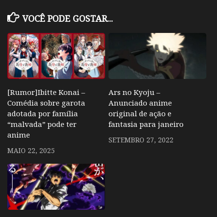
VOCÊ PODE GOSTAR...
Ars no Kyoju –
[Rumor]Ibitte Konai –
Anunciado anime
Comédia sobre garota
original de ação e
adotada por família
fantasia para janeiro
“malvada” pode ter
anime
SETEMBRO 27, 2022
MAIO 22, 2025