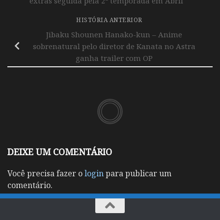
extras seguida pela 2ª temporada em Abril
HISTÓRIA ANTERIOR
Jibaku Shounen Hanako-kun – Anime
sobrenatural pelo diretor de Kanata no Astra
ganha trailer com OP
DEIXE UM COMENTÁRIO
Você precisa fazer o
login
para publicar um
comentário.