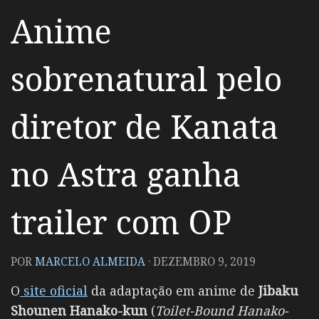
Anime
sobrenatural pelo
diretor de Kanata
no Astra ganha
trailer com OP
POR
MARCELO ALMEIDA
·
DEZEMBRO 9, 2019
O
site oficial
da adaptação em anime de
Jibaku
Shounen Hanako-kun
(
Toilet-Bound Hanako-