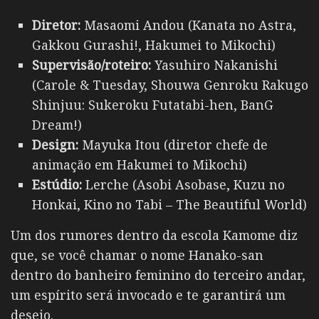
Diretor:
Masaomi Andou (Kanata no Astra,
Gakkou Gurashi!, Hakumei to Mikochi)
Supervisão/roteiro:
Yasuhiro Nakanishi
(Carole & Tuesday, Shouwa Genroku Rakugo
Shinjuu: Sukeroku Futatabi-hen, BanG
Dream!)
Design:
Mayuka Itou (diretor chefe de
animação em Hakumei to Mikochi)
Estúdio:
Lerche (Asobi Asobase, Kuzu no
Honkai, Kino no Tabi – The Beautiful World)
Um dos rumores dentro da escola Kamome diz
que, se você chamar o nome Hanako-san
dentro do banheiro feminino do terceiro andar,
um espírito será invocado e te garantirá um
desejo.