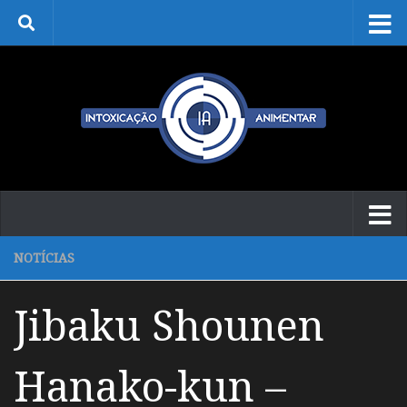
Skip to content
NOTÍCIAS
Jibaku Shounen
Hanako-kun –