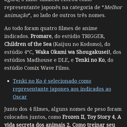
representante japonês na categoria de “
Melhor
animação
“, ao lado de outros três nomes.
Ao todo foram quatro filmes de anime
indicados.
Promare
, do estúdio TRIGGER,
Children of the Sea
(Kaijuu no Kodomo), do
estúdio 4ºC,
Waka Okami wa Shougakusei!
, dos
estúdios Madhouse e DLE, e
Tenki no Ko
, do
estúdio Comix Wave Films.
Tenki no Ko é selecionado como
representante japones aos indicados ao
Oscar
Junto dos 4 filmes, alguns nomes de peso foram
colocados juntos, como
Frozen II
,
Toy Story 4
,
A
vida secreta dos animais 2
,
Como treinar seu