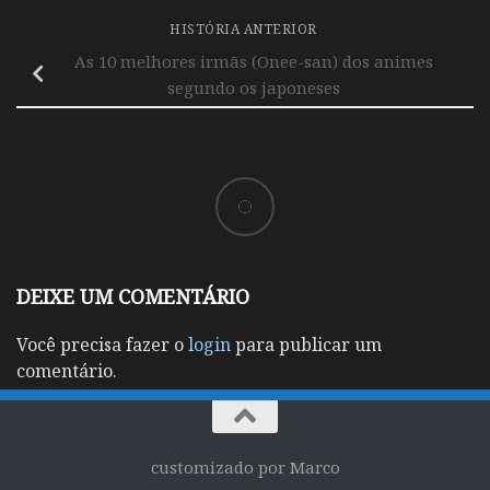
HISTÓRIA ANTERIOR
As 10 melhores irmãs (Onee-san) dos animes
segundo os japoneses
DEIXE UM COMENTÁRIO
Você precisa fazer o
login
para publicar um
comentário.
customizado por Marco