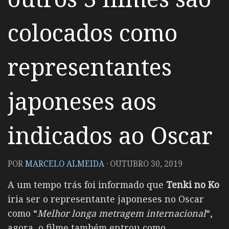
colocados como
representantes
japoneses aos
indicados ao Oscar
POR
MARCELO ALMEIDA
·
OUTUBRO 30, 2019
A um tempo trás foi informado que
Tenki no Ko
iria ser o representante japoneses no Oscar
como “
Melhor longa metragem internacional
“,
agora, o filme também entrou como