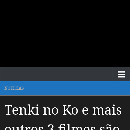
NOTÍCIAS
Tenki no Ko e mais
outros 3 filmes são