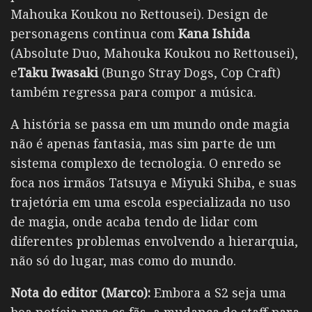
Mahouka Koukou no Rettousei). Design de
personagens continua com
Kana Ishida
(Absolute Duo, Mahouka Koukou no Rettousei),
e
Taku Iwasaki
(Bungo Stray Dogs, Cop Craft)
também regressa para compor a música.
A história se passa em um mundo onde magia
não é apenas fantasia, mas sim parte de um
sistema complexo de tecnologia. O enredo se
foca nos irmãos Tatsuya e Miyuki Shiba, e suas
trajetória em uma escola especializada no uso
de magia, onde acaba tendo de lidar com
diferentes problemas envolvendo a hierarquia,
não só do lugar, mas como do mundo.
Nota do editor (Marco):
Embora a S2 seja uma
boa notícia para os fãs, a mudança de staff para