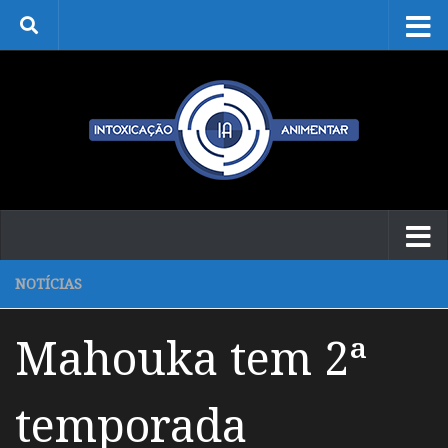
Skip to content
NOTÍCIAS
Mahouka tem 2ª
temporada