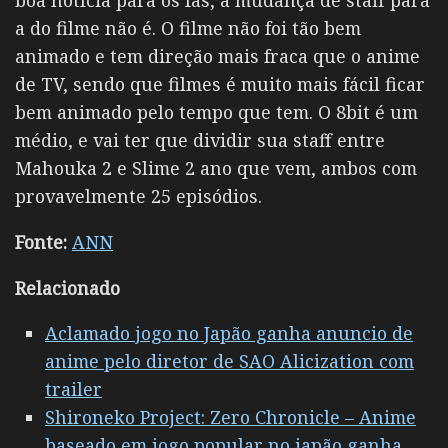
a do filme não é. O filme não foi tão bem
animado e tem direção mais fraca que o anime
de TV, sendo que filmes é muito mais fácil ficar
bem animado pelo tempo que tem. O 8bit é um
médio, e vai ter que dividir sua staff entre
Mahouka 2 e Slime 2 ano que vem, ambos com
provavelmente 25 episódios.
Fonte:
ANN
Relacionado
Aclamado jogo no Japão ganha anuncio de
anime pelo diretor de SAO Alicization com
trailer
Shironeko Project: Zero Chronicle – Anime
baseado em jogo popular no japão ganha