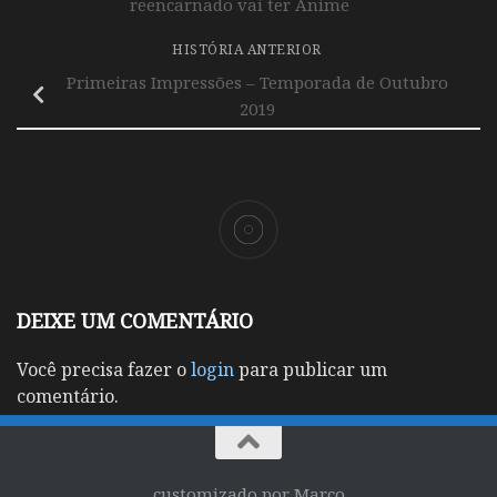
reencarnado vai ter Anime
HISTÓRIA ANTERIOR
Primeiras Impressões – Temporada de Outubro
2019
DEIXE UM COMENTÁRIO
Você precisa fazer o
login
para publicar um
comentário.
customizado por Marco