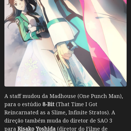
A staff mudou da Madhouse (One Punch Man),
para o estúdio
8-Bit
(That Time I Got
Reincarnated as a Slime, Infinite Stratos). A
direção também muda do diretor de SAO 3
para
Risako Yoshida
(diretor do Filme de