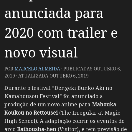
anunciada para
2020 com trailer e
novo visual
POR
MARCELO ALMEIDA
· PUBLICADAS
OUTUBRO 6,
2019
· ATUALIZADA
OUTUBRO 6, 2019
Durante o festival “Dengeki Bunko Aki no
Namahousou Festival” foi anunciado a
produção de um novo anime para
Mahouka
Koukou no Rettousei
(The Irregular at Magic
High School). A adaptação cobrir os eventos do
arco
Raihousha-hen
(Visitor), e tem previsão de