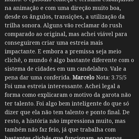
na animação e com uma direção muito boa,
desde os ângulos, transições, a utilização da
trilha sonora. Alguns vão reclamar do rush
comparado ao original, mas achei viável para
conseguirem criar uma estreia mais
impactante. E embora a premissa seja meio
clichê, o mundo é algo bastante diferente com o
sistema de cidades em um candelabro. Vale a
pena dar uma conferida.
Marcelo
Nota: 3.75/5
Foi uma estreia interessante. Achei legal a
forma como explicaram o motivo da garota não
ter talento. Foi algo bem inteligente do que só
dizer que ela não tem talento e ponto final. De
resto, a história não impressiona muito, mas
também não faz feio, já que trabalha com
bastantes clichês que funcionam, ao menos