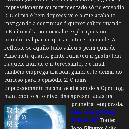
impressionante ou movimentado só no episódio
2. O clima é bem depressivo e o que acaba te
instigando a continuar é querer saber quando
o Kirito volta ao normal e explicações no
mundo real para o que aconteceu com ele. A
reflexão se aquilo tudo valeu a pena quando
Alise nota quanta gente ruim (ou ingrata) tem
naquele mundo é interessante, e o final
também emprega um bom gancho, te deixando
curioso para o episódio 2. O mais
impressionante mesmo acaba sendo a Opening,
mantendo o alto nível das apresentadas na
primeira temporada.
Fate Grand Order:
Babylonia*
Fonte:
Jogo
Gênero:
Ação,