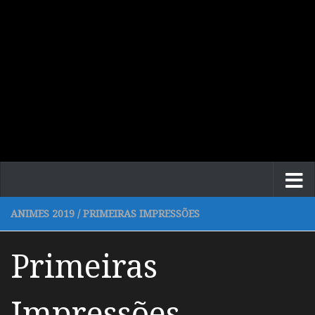
ANIMES 2019
/
PRIMEIRAS IMPRESSÕES
Primeiras
Impressões –