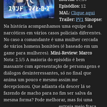
Episódios:
12
MAL:
Clique aqui
Trailer:
PV1
Sinopse:
Na história acompanhamos uma equipe da
narcóticos em vários casos policiais diferentes.
No caso a comandante é uma mulher cercada
de vários homens bonitões (é baseado em um
game para mulheres).
Mini-Review:
Marco
Nota: 2.5/5 A maioria do episódio é bem
massante com apresentação de personagens e
diálogos desinteressantes, só no final que
anima um pouco e mesmo assim me
decepcionou. Que adianta ela descer lá se
fazendo de macho para no fim ser salva da
mesma forma? Pode melhorar, mas foi uma
estreia meio fraca.