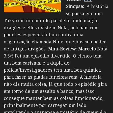
Sinopse:
A história
se passa em uma
Tokyo em um mundo paralelo, onde magia,
dragões e elfos existem. Nela, policiais com
poderes especiais lutam contra uma
organização chamada Nine, que busca o poder
de antigos dragões.
Mini-Review:
Marcelo
Nota:
3.5/5 Foi um episódio divertido. O elenco tem
um bom carisma, e a dupla de
policia/investigadores tem uma boa química
para fazer as piadas funcionarem. A história
não diz muita coisa, já que todo o episódio gira
em torno de um assalto a banco, mas isso
consegue manter bem as coisas funcionando,
principalmente por carregar um lado
envolvendo o suspense e mistério de quem é o