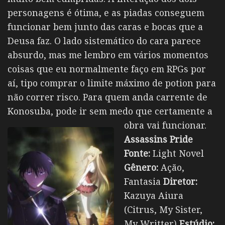
personagens é ótima, e as piadas conseguem
funcionar bem junto das caras e bocas que a
Deusa faz. O lado sistemático do cara parece
absurdo, mas me lembro em vários momentos
coisas que eu normalmente faço em RPGs por
aí, tipo comprar o limite máximo de potion para
não correr risco. Para quem anda carrente de
Konosuba, pode ir sem medo que certamente a
obra vai funcionar.
Assassins Pride
Fonte:
Light Novel
Gênero:
Ação,
Fantasia
Diretor:
Kazuya Aiura
(Citrus, My Sister,
My Writter)
Estúdio: