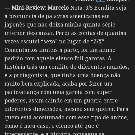
—
Mini-Review:
Marcelo
Nota: 3/5 Bendita seja
a pronuncia de palavras americanas em
japonês que não deixa minha quinta série
interior descansar. Perdi as contas de quantas
vezes escutei “sexo” no lugar de “Z/X”.
Comentários inuteis a parte, foi um anime
padrão com aquele elenco full garotas. A
história trás um conflito de diferentes mundos,
e a protagonista, que tinha uma doença não
muito bem explicada, acaba por fazer um
pacto/aliança com uma garota com super
poderes, assim caindo em um guerra entre
diferentes dimensões, mesmo sem querer. Para
quem está acostumado com esse tipo de anime,
como é meu caso, o elenco até que é
interessante, e a história consegue se