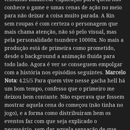
conhece o game e umas cenas de ação no meio
para não deixar a coisa muito parada. A Rin
sem roupas é com certeza o personagem que
mais chama atenção, não só pelo visual, mas
pela personalidade tsundere 10000x. No mais a
produção está de primeira como prometido,
desde o background a animação fluida para
todo lado. Agora é ver se conseguem empolgar
com a história nos episódios seguintes.
Marcelo
Nota:
4.25/5 Para quem vive nesse gacha hell há
um bom tempo, confesso que o primeiro me
deixou bem contante. Não esperava que fossem
mostrar aquela cena do começou (não tinha no
jogo), e a forma como distribuiram bem os
eventos faz com que seja explicado o
necessário, sem dar aquela sensação de que