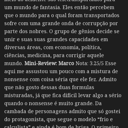
um mundo de fantasia. Eles então percebem
que o mundo para o qual foram transportados
sofre com uma grande onda de corrupção por
parte dos nobres. O grupo de gênios decide se
unir e suas suas grandes capacidades em
diversas áreas, com economia, política,
ciências, medicina, para corrigir aquele
mundo.
Mini-Review:
Marco
Nota: 3.25/5 Esse
aqui me assustou um pouco com a mistura de
nonsense com coisa séria que ele fez. Admito
que não gosto dessas duas formulas
misturadas, já que fica difícil levar algo a sério
quando o nonsense é muito grande. Da
cambada de personagens admito que só gostei
do protagonista, que segue o modelo “frio e
calculista” e ainda é bom de briga. O primeiro