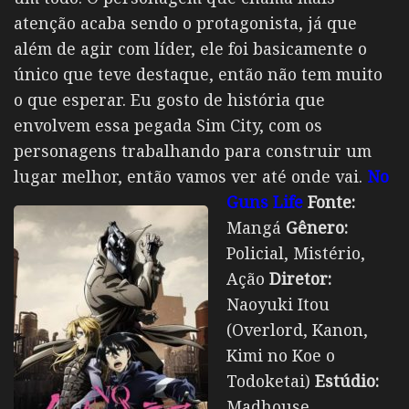
atenção acaba sendo o protagonista, já que
além de agir com líder, ele foi basicamente o
único que teve destaque, então não tem muito
o que esperar. Eu gosto de história que
envolvem essa pegada Sim City, com os
personagens trabalhando para construir um
lugar melhor, então vamos ver até onde vai.
No
Guns Life
Fonte:
Mangá
Gênero:
Policial, Mistério,
Ação
Diretor:
Naoyuki Itou
(Overlord, Kanon,
Kimi no Koe o
Todoketai)
Estúdio:
Madhouse