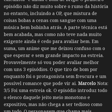
episódio não diz muito sobre o rumo da história
no entanto, incluindo a OP, que mistura de
coisas bobas a cenas com sangue com uma
música bem bobinha atrás. A parte técnica está
bem acabada, mas como não teve nada muito
exigente ainda é cedo para avaliar bem. Em
suma, um anime que me deixou confuso com o
que esperar e sem grande impacto na estreia.
Provavelmente só vou poder avaliar melhor
com uns 3 episódios. O que tiro de bom por
enquanto foi o protagonista sem frescura e um
possível romance que pode vir ai.
Marcelo
Nota:
3/5 Foi uma estreia ok. O episódio introduz todo
o elenco daquele jeito meio monotono e
expositivo, mas não chega a ser tedioso como
um todo. O personagem que chama mais