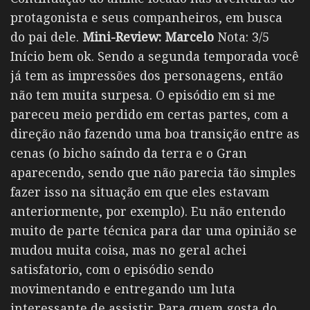
protagonista e seus companheiros, em busca
do pai dele.
Mini-Review:
Marcelo
Nota: 3/5
Início bem ok. Sendo a segunda temporada você
já tem as impressões dos personagens, então
não tem muita surpesa. O episódio em si me
pareceu meio perdido em certas partes, com a
direção não fazendo uma boa transição entre as
cenas (o bicho saíndo da terra e o Gran
aparecendo, sendo que não parecia tão simples
fazer isso na situação em que eles estavam
anteriormente, por exemplo). Eu não entendo
muito de parte técnica para dar uma opinião se
mudou muita coisa, mas no geral achei
satisfatorio, com o episódio sendo
movimentando e entregando um luta
interessante de assistir. Para quem gosta do