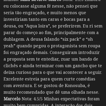
eu colocasse alguma fé nesse, não pensei que
seria tão engraçado, e muito menos que
investiriam tanto em caras e bocas para a
deusa, ou “Aqua loira”, se preferirem. Eu ri sem
parar do começo ao fim, principalmente com a
dublagem. A deusa falando “six pack” e “oh
yeah” quando pegou o protagonista sem roupa
foi engraçado demais. Conseguiram introduzir
a proposta sem te entediar, zuar um bando de
clichês e ainda terminar com um gancho que te
deixa curioso para o que vai acontecer a seguir.
Excelente estreia para quem curte comédias
com aventura. E se gostou de Konosuba, é
muito recomendado que dê uma olhada nesse.
Marcelo
Nota: 4.5/5 Minhas expectativas foram
muito bem cumpridas. A interação dos dois