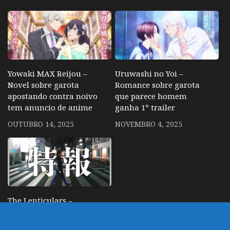
Yowaki MAX Reijou –
Uruwashi no Yoi –
Novel sobre garota
Romance sobre garota
apostando contra noivo
que parece homem
tem anuncio de anime
ganha 1º trailer
OUTUBRO 14, 2025
NOVEMBRO 4, 2025
The Lenticulars –
Diretor de SSSS.Gridman
anuncia novo anime