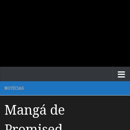
NOTÍCIAS
Mangá de
Promised