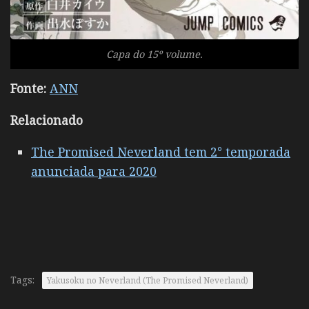
Capa do 15º volume.
Fonte:
ANN
Relacionado
The Promised Neverland tem 2° temporada
anunciada para 2020
Tags:
Yakusoku no Neverland (The Promised Neverland)