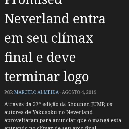
Neverland entra
em seu clímax
final e deve
terminar logo
POR
MARCELO ALMEIDA
·
AGOSTO 4, 2019
Através da 37º edição da Shounen JUMP, os
autores de Yakusoku no Neverland
aproveitaram para anunciar que o mangá está
entrando no clímax de seu arco final.