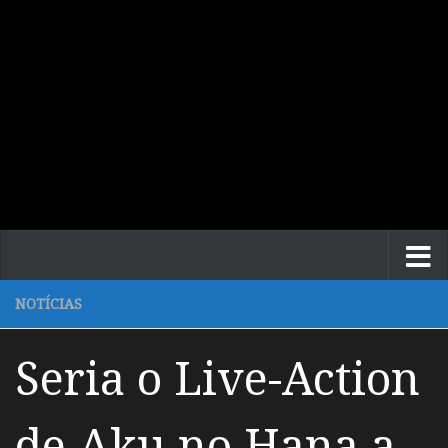
NOTÍCIAS
Seria o Live-Action
de Aku no Hana a