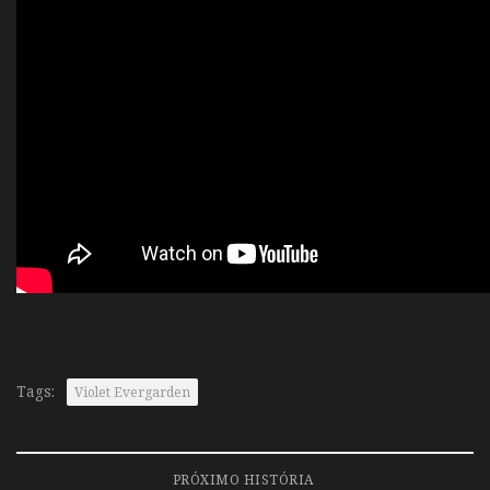
Tags:
Violet Evergarden
PRÓXIMO HISTÓRIA