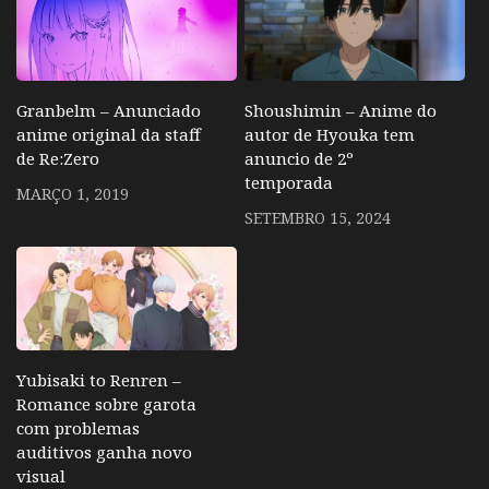
Granbelm – Anunciado
Shoushimin – Anime do
anime original da staff
autor de Hyouka tem
de Re:Zero
anuncio de 2º
temporada
MARÇO 1, 2019
SETEMBRO 15, 2024
Yubisaki to Renren –
Romance sobre garota
com problemas
auditivos ganha novo
visual