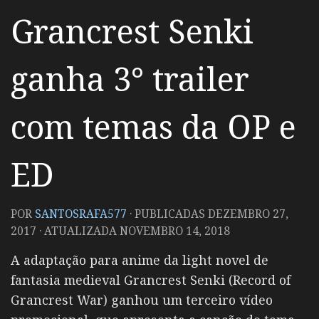
Grancrest Senki
ganha 3° trailer
com temas da OP e
ED
POR
SANTOSRAFA577
· PUBLICADAS
DEZEMBRO 27,
2017
· ATUALIZADA
NOVEMBRO 14, 2018
A adaptação para anime da light novel de
fantasia medieval Grancrest Senki (Record of
Grancrest War) ganhou um terceiro vídeo