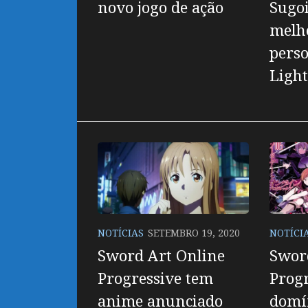
novo jogo de ação
Sugoi
melh
pers
Light
NOTÍCIAS
SETEMBRO 19, 2020
NOTÍCI
Sword Art Online
Swor
Progressive tem
Progr
anime anunciado
domín