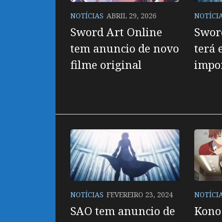
NOTÍCIAS
ABRIL 29, 2026
NOTÍCI
Sword Art Online
Swor
tem anuncio de novo
terá 
filme original
impo
NOTÍCIAS
FEVEREIRO 23, 2024
NOTÍCI
SAO tem anuncio de
Kono