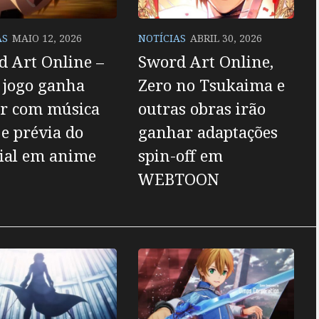
AS
MAIO 12, 2026
NOTÍCIAS
ABRIL 30, 2026
 Art Online –
Sword Art Online,
 jogo ganha
Zero no Tsukaima e
er com música
outras obras irão
e prévia do
ganhar adaptações
ial em anime
spin-off em
WEBTOON