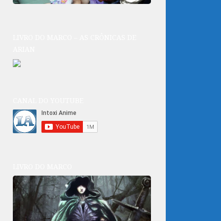
LIVRO DO MARCO – AS CRÔNICAS DE
ARIAN
CANAL DO YOUTUBE
LIVRO DO MARCO