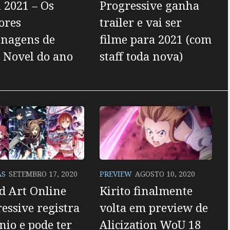
 2021 – Os
Progressive ganha
ores
trailer e vai ser
onagens de
filme para 2021 (com
 Novel do ano
staff toda nova)
AS
SETEMBRO 17, 2020
PREVIEW
AGOSTO 10, 2020
d Art Online
Kirito finalmente
essive registra
volta em preview de
io e pode ter
Alicization WoU 18