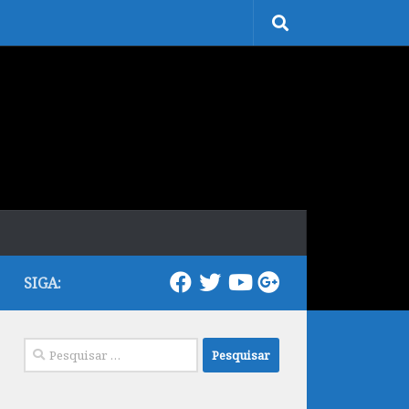
SIGA:
Pesquisar
por: