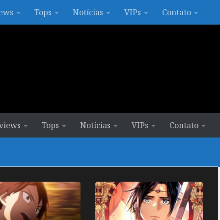
ews
Tops
Notícias
VIPs
Contato
views
Tops
Notícias
VIPs
Contato