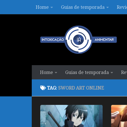
Home
Guias de temporada
Revi
Skip to content
Home
Guias de temporada
Re
TAG:
SWORD ART ONLINE