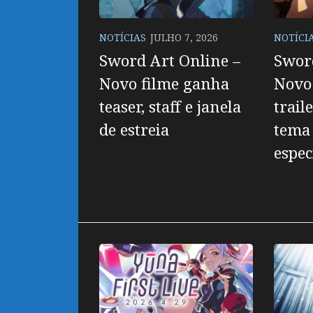
NOTÍCIAS
JULHO 7, 2026
NOTÍCI
Sword Art Online –
Sword
Novo filme ganha
Novo
teaser, staff e janela
trail
de estreia
tema 
espec