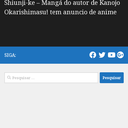
Shiunji-ke – Mangá do autor de Kanojo
Okarishimasu! tem anuncio de anime
SIGA:
Pesquisar
por: