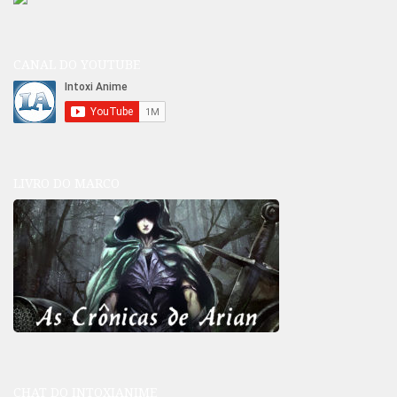
CANAL DO YOUTUBE
LIVRO DO MARCO
CHAT DO INTOXIANIME