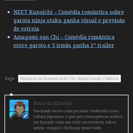
NEET Kunoichi – Comédia romântica sobre
garota ninja otaku ganha visual e previsão
de estreia
Amagami-san Chi – Comédia romântica
entre garoto e 3 irmãs ganha 1º trailer
Tags:
Shiunji-ke no Kodomo-tachi (The Shiunji Family Children)
Marcelo Almeida
Fascinado nessa coisa peculiar conhecida como
cultura japonesa, o que por consequência acabou
me fazendo criar um vicio em escrever. Adoro
anime, mangás e ler/jogar quase tudo.