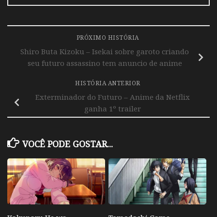
PRÓXIMO HISTÓRIA
Shiro Buta Kizoku – Isekai sobre garoto criando
seu futuro assassino tem anuncio de anime
HISTÓRIA ANTERIOR
Exterminador do Futuro – Anime da Netflix
ganha 1º trailer
VOCÊ PODE GOSTAR...