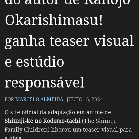
Okarishimasu!
ganha teaser visual
e estúdio
responsável
POR
MARCELO ALMEIDA
·
JULHO 16, 2024
O site oficial da adaptação em anime de
Shiunji-ke no Kodomo-tachi
(The Shiunji
Family Children) liberou um teaser visual para
a obra.