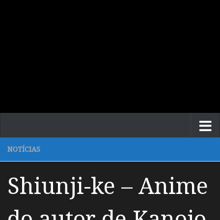
NOTÍCIAS
Shiunji-ke – Anime
do autor de Kanojo