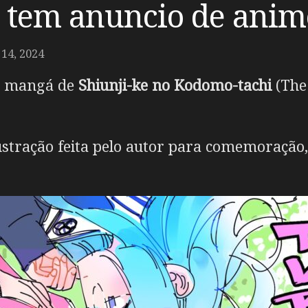
 tem anuncio de anim
14, 2024
o mangá de
Shiunji-ke no Kodomo-tachi
(The 
stração feita pelo autor para comemoração