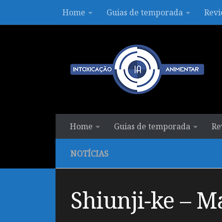
Home
Guias de temporada
Revi
Skip to content
Home
Guias de temporada
Re
NOTÍCIAS
Shiunji-ke – M