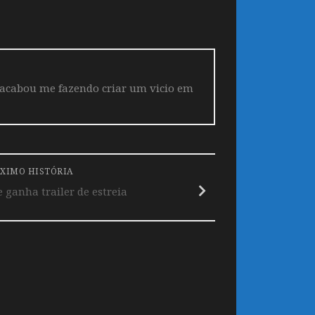
 acabou me fazendo criar um vicio em
XIMO HISTÓRIA
 ganha trailer de estreia