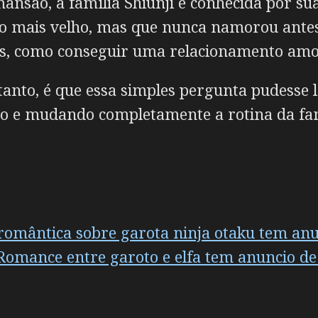
são, a família Shiunji é conhecida por sua
lho mais velho, mas que nunca namorou antes
ãs, como conseguir uma relacionamento amo
tanto, é que essa simples pergunta pudesse l
o e mudando completamente a rotina da fam
omântica sobre garota ninja otaku tem anu
 Romance entre garoto e elfa tem anuncio d