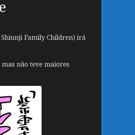
e
Shiunji Family Children) irá
, mas não teve maiores