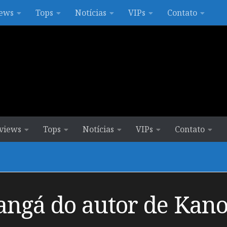
ews
Tops
Notícias
VIPs
Contato
views
Tops
Notícias
VIPs
Contato
angá do autor de Kano