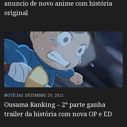
anuncio de novo anime com história
original
NOTÍCIAS
DEZEMBRO 29, 2021
Ousama Ranking – 2º parte ganha
trailer da história com nova OP e ED