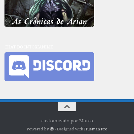
CHAT DO INTOXIANIME
customizado por Marco
Powered by
- Designed with
Hueman Pro