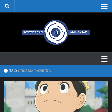
Skip to content
TAG:
OUSAMA RANKING