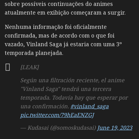
sobre possíveis continuações do animes
atualmente em exibição começaram a surgir.
Nenhuma informação foi oficialmente
confirmada, mas de acordo com o que foi
vazado, Vinland Saga já estaria com uma 3º
temporada planejada.
[LEAK]
Según una filtración reciente, el anime
"Vinland Saga" tendrá una tercera
temporada. Todavía hay que esperar por
una confirmación.
#vinland_saga
pic.twitter.com/79hEaENZGJ
— Kudasai (@somoskudasai)
June 19, 2023