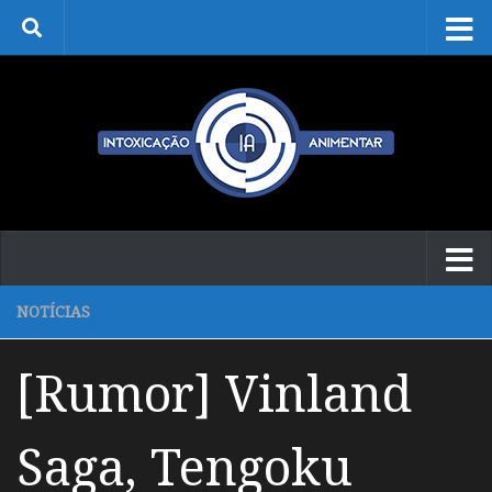
Skip to content
NOTÍCIAS
[Rumor] Vinland
Saga, Tengoku