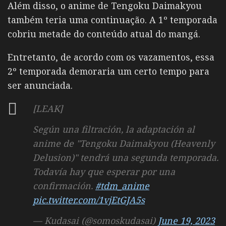
Além disso, o anime de Tengoku Daimakyou
também teria uma continuação. A 1º temporada
cobriu metade do conteúdo atual do mangá.
Entretanto, de acordo com os vazamentos, essa
2º temporada demoraria um certo tempo para
ser anunciada.
[LEAK]
Según una filtración, la adaptación al
anime de "Tengoku Daimakyou (Heavenly
Delusion)" tendrá una segunda temporada.
Todavía hay que esperar por una
confirmación.
#tdm_anime
pic.twitter.com/1vjEtGJA5s
— Kudasai (@somoskudasai)
June 19, 2023