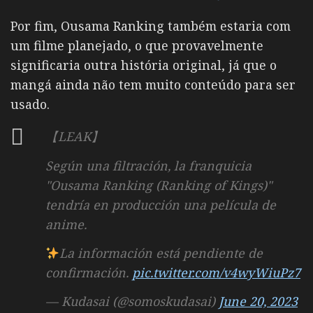
Por fim, Ousama Ranking também estaria com
um filme planejado, o que provavelmente
significaria outra história original, já que o
mangá ainda não tem muito conteúdo para ser
usado.
【LEAK】
Según una filtración, la franquicia
"Ousama Ranking (Ranking of Kings)"
tendría en producción una película de
anime.
La información está pendiente de
confirmación.
pic.twitter.com/v4wyWiuPz7
— Kudasai (@somoskudasai)
June 20, 2023