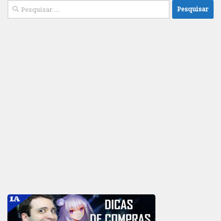
Pesquisar
por: