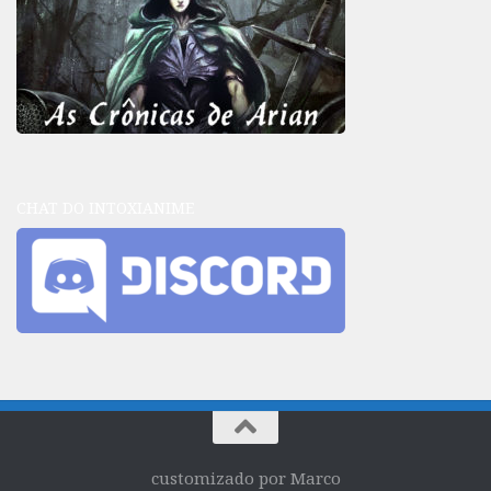
CHAT DO INTOXIANIME
customizado por Marco