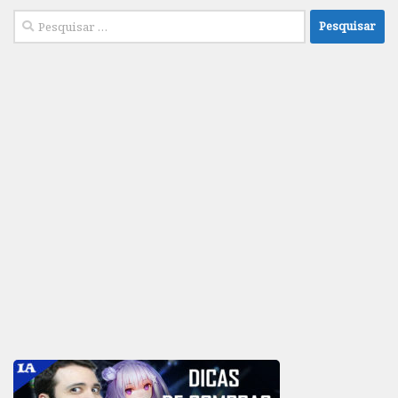
Pesquisar
por: