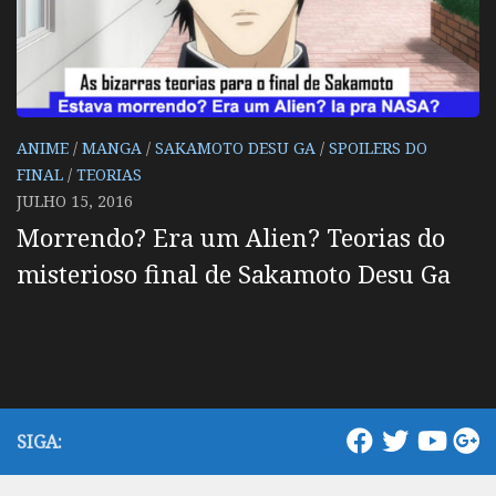
ANIME
/
MANGA
/
SAKAMOTO DESU GA
/
SPOILERS DO
FINAL
/
TEORIAS
JULHO 15, 2016
Morrendo? Era um Alien? Teorias do
misterioso final de Sakamoto Desu Ga
SIGA: