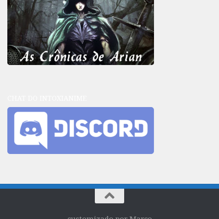
CHAT DO INTOXIANIME
customizado por Marco