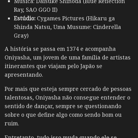
Música: Daisuke Shinoda (Blue Reflection
Ray, SAO GGO II)
Estúdio:
Cygames Pictures (Hikaru ga
Shinda Natsu, Uma Musume: Cinderella
Gray)
A história se passa em 1374 e acompanha
Oniyasha, um jovem de uma família de artistas
itinerantes que viajam pelo Japão se
apresentando.
Por mais que esteja sempre cercado de pessoas
talentosas, Oniyasha não consegue entender o
sentido de dançar, sempre se questionando
sobre o que define algo como sendo bom ou
ruim.
Entretanto, tudo isso muda quando ele se