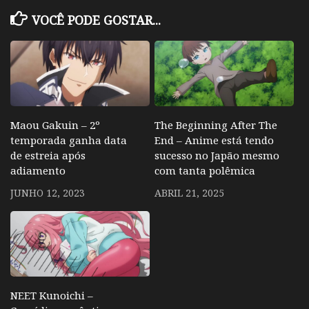
VOCÊ PODE GOSTAR...
Maou Gakuin – 2º
The Beginning After The
temporada ganha data
End – Anime está tendo
de estreia após
sucesso no Japão mesmo
adiamento
com tanta polêmica
JUNHO 12, 2023
ABRIL 21, 2025
NEET Kunoichi –