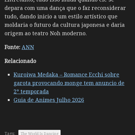
depara com uma dança que o faz reconsiderar
tudo, dando inicio a um estilo artístico que
moldaria o futuro da cultura japonesa e daria
origem ao teatro Noh moderno.
Fonte:
ANN
Relacionado
Kuroiwa Medaka – Romance Ecchi sobre
garota provocando monge tem anuncio de
2º temporada
Guia de Animes Julho 2026
Tags:
The World Is Dancing