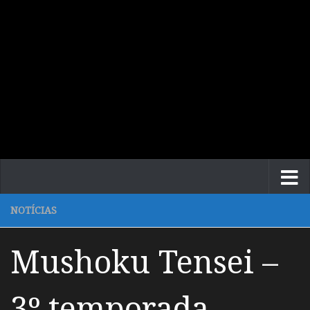
NOTÍCIAS
Mushoku Tensei –
3º temporada