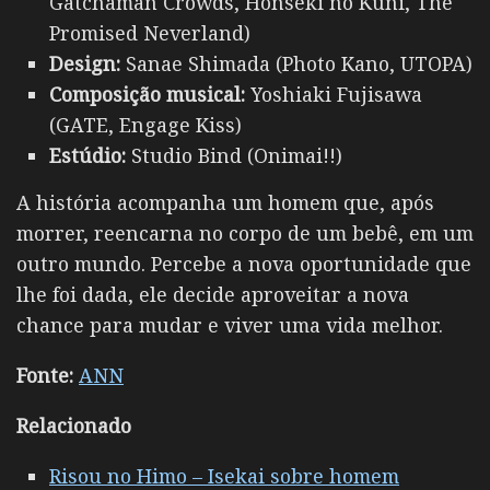
Gatchaman Crowds, Honseki no Kuni, The
Promised Neverland)
Design:
Sanae Shimada (Photo Kano, UTOPA)
Composição musical:
Yoshiaki Fujisawa
(GATE, Engage Kiss)
Estúdio:
Studio Bind (Onimai!!)
A história acompanha um homem que, após
morrer, reencarna no corpo de um bebê, em um
outro mundo. Percebe a nova oportunidade que
lhe foi dada, ele decide aproveitar a nova
chance para mudar e viver uma vida melhor.
Fonte:
ANN
Relacionado
Risou no Himo – Isekai sobre homem