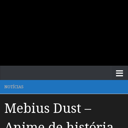
NOTÍCIAS
Mebius Dust –
Anime de história