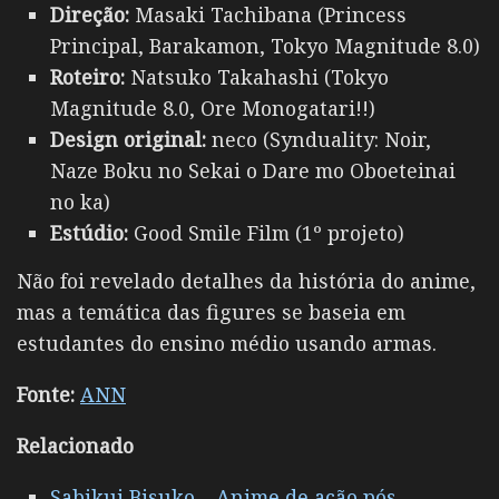
Direção:
Masaki Tachibana (Princess
Principal, Barakamon, Tokyo Magnitude 8.0)
Roteiro:
Natsuko Takahashi (Tokyo
Magnitude 8.0, Ore Monogatari!!)
Design original:
neco (Synduality: Noir,
Naze Boku no Sekai o Dare mo Oboeteinai
no ka)
Estúdio:
Good Smile Film (1º projeto)
Não foi revelado detalhes da história do anime,
mas a temática das figures se baseia em
estudantes do ensino médio usando armas.
Fonte:
ANN
Relacionado
Sabikui Bisuko – Anime de ação pós-