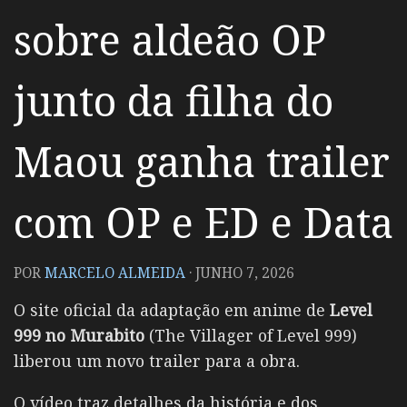
sobre aldeão OP
junto da filha do
Maou ganha trailer
com OP e ED e Data
POR
MARCELO ALMEIDA
·
JUNHO 7, 2026
O site oficial da adaptação em anime de
Level
999 no Murabito
(The Villager of Level 999)
liberou um novo trailer para a obra.
O vídeo traz detalhes da história e dos