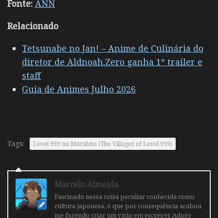
Fonte:
ANN
Relacionado
Tetsunabe no Jan! – Anime de Culinária do
diretor de Aldnoah.Zero ganha 1º trailer e
staff
Guia de Animes Julho 2026
Tags:
Level 999 no Murabito (The Villager of Level 999)
Marcelo Almeida
Fascinado nessa coisa peculiar conhecida como
cultura japonesa, o que por consequência acabou
me fazendo criar um vicio em escrever. Adoro