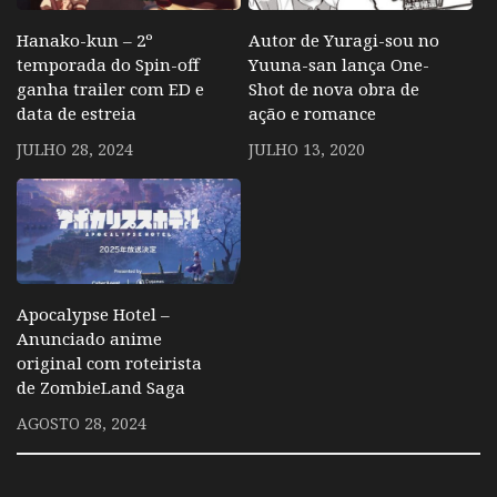
Hanako-kun – 2º
Autor de Yuragi-sou no
temporada do Spin-off
Yuuna-san lança One-
ganha trailer com ED e
Shot de nova obra de
data de estreia
ação e romance
JULHO 28, 2024
JULHO 13, 2020
Apocalypse Hotel –
Anunciado anime
original com roteirista
de ZombieLand Saga
AGOSTO 28, 2024