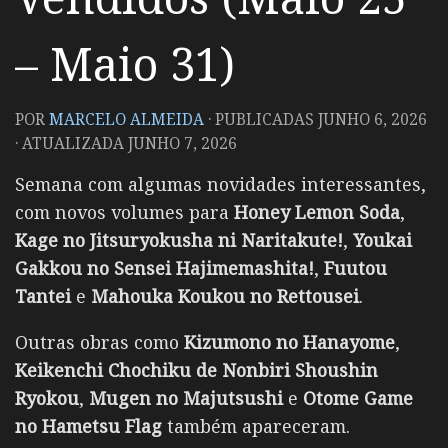
– Maio 31)
POR
MARCELO ALMEIDA
· PUBLICADAS
JUNHO 6, 2026
· ATUALIZADA
JUNHO 7, 2026
Semana com algumas novidades interessantes,
com novos volumes para
Honey Lemon Soda
,
Kage no Jitsuryokusha ni Naritakute!
,
Youkai
Gakkou no Sensei Hajimemashita!
,
Fuutou
Tantei
e
Mahouka Koukou no Rettousei
.
Outras obras como
Kizumono no Hanayome
,
Keikenchi Chochiku de Nonbiri Shoushin
Ryokou
,
Mugen no Majutsushi
e
Otome Game
no Hametsu Flag
também apareceram.