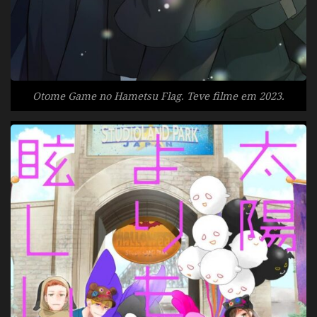
Otome Game no Hametsu Flag. Teve filme em 2023.