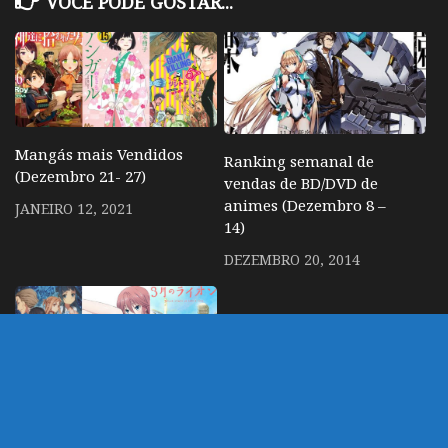
VOCÊ PODE GOSTAR...
Mangás mais Vendidos
Ranking semanal de
(Dezembro 21- 27)
vendas de BD/DVD de
animes (Dezembro 8 –
JANEIRO 12, 2021
14)
DEZEMBRO 20, 2014
Ranking Semanal:
BD/DVDs de Anime mais