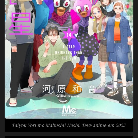
Taiyou Yori mo Mabushii Hoshi. Teve anime em 2025.