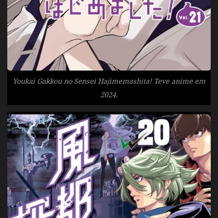
Youkai Gakkou no Sensei Hajimemashita! Teve anime em
2024.