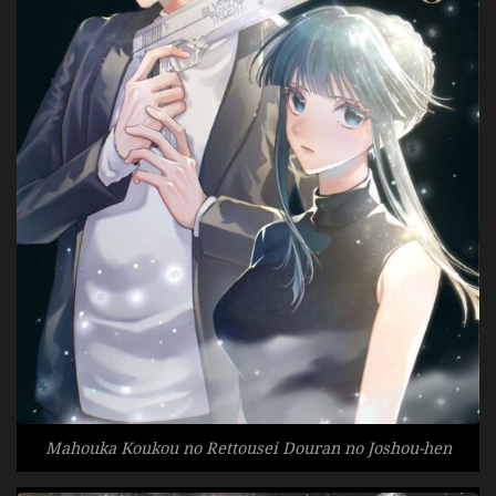
Mahouka Koukou no Rettousei Douran no Joshou-hen