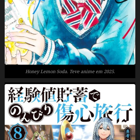
Honey Lemon Soda. Teve anime em 2025.