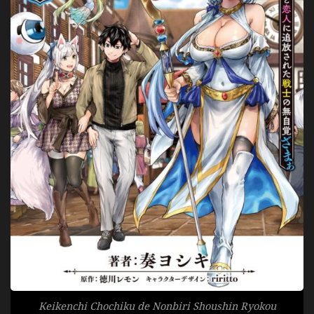
Keikenchi Chochiku de Nonbiri Shoushin Ryokou