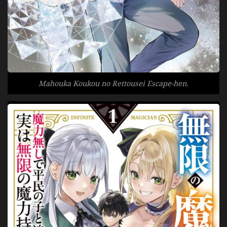
Mahouka Koukou no Rettousei Escape-hen.