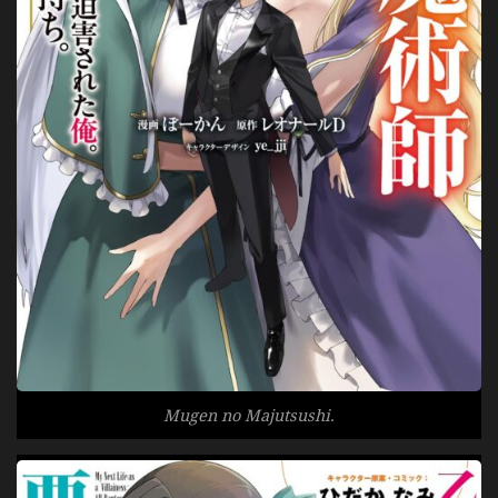
Mugen no Majutsushi.