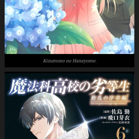
Kizumono no Hanayome.