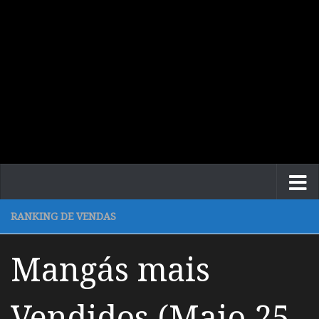
RANKING DE VENDAS
Mangás mais
Vendidos (Maio 25