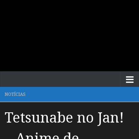
NOTÍCIAS
Tetsunabe no Jan!
– Anime de