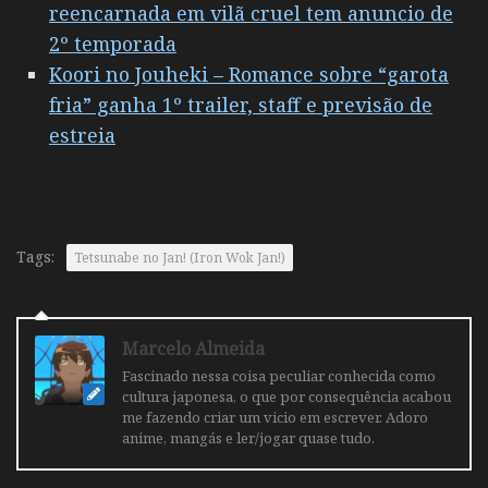
reencarnada em vilã cruel tem anuncio de
2º temporada
Koori no Jouheki – Romance sobre “garota
fria” ganha 1º trailer, staff e previsão de
estreia
Tags:
Tetsunabe no Jan! (Iron Wok Jan!)
Marcelo Almeida
Fascinado nessa coisa peculiar conhecida como
cultura japonesa, o que por consequência acabou
me fazendo criar um vicio em escrever. Adoro
anime, mangás e ler/jogar quase tudo.