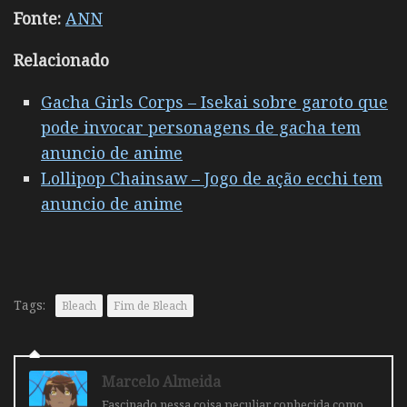
Fonte:
ANN
Relacionado
Gacha Girls Corps – Isekai sobre garoto que
pode invocar personagens de gacha tem
anuncio de anime
Lollipop Chainsaw – Jogo de ação ecchi tem
anuncio de anime
Tags:
Bleach
Fim de Bleach
Marcelo Almeida
Fascinado nessa coisa peculiar conhecida como