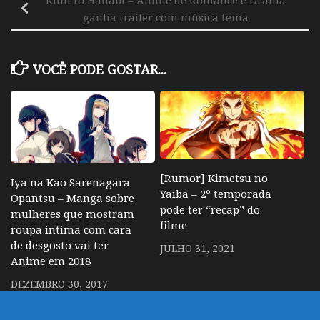
ganha trailer com música tema
VOCÊ PODE GOSTAR...
[Rumor] Kimetsu no
Iya na Kao Sarenagara
Yaiba – 2º temporada
Opantsu – Manga sobre
pode ter “recap” do
mulheres que mostram
filme
roupa intima com cara
de desgosto vai ter
JULHO 31, 2021
Anime em 2018
DEZEMBRO 30, 2017