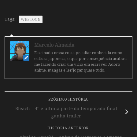
Tags:
WEBTOON
Marcelo Almeida
Fascinado nessa coisa peculiar conhecida como
cultura japonesa, o que por consequência acabou
me fazendo criar um vicio em escrever. Adoro
anime, mangás e ler/jogar quase tudo.
PRÓXIMO HISTÓRIA
Bleach – 4º e última parte da temporada final
ganha trailer
HISTÓRIA ANTERIOR
Kimi to Hanabi – Anime de Romance e Drama