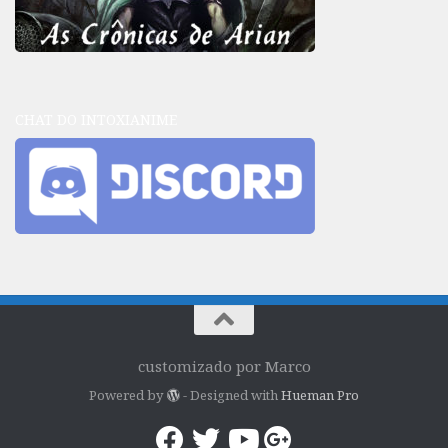
CHAT DO INTOXIANIME
customizado por Marco
Powered by
- Designed with
Hueman Pro