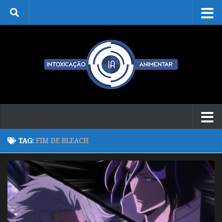
Skip to content
TAG:
FIM DE BLEACH