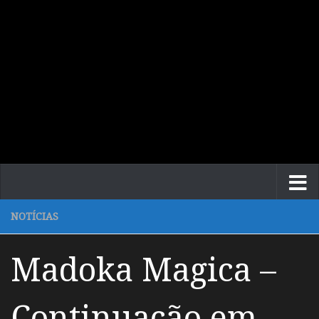
NOTÍCIAS
Madoka Magica –
Continuação em