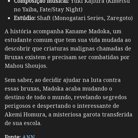
Composição musical:
Yuki Kajiura (Kimetsu
no Yaiba, Fate/Stay Night)
Estúdio:
Shaft (Monogatari Series, Zaregoto)
A história acompanha Kaname Madoka, um
estudante comum que tem sua vida mudada ao
descobrir que criaturas malignas chamadas de
Bruxas existem e precisam ser combatidas por
Mahou Shoujos.
Sem saber, ao decidir ajudar na luta contra
essas bruxas, Madoka acaba mudando o
destino de todo o mundo, revelando segredos
perigosos e despertando o interessante de
Akemi Homura, a misteriosa garota transferida
de sua escola.
Fonte:
ANN