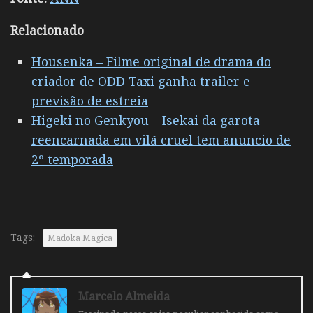
Relacionado
Housenka – Filme original de drama do
criador de ODD Taxi ganha trailer e
previsão de estreia
Higeki no Genkyou – Isekai da garota
reencarnada em vilã cruel tem anuncio de
2º temporada
Tags:
Madoka Magica
Marcelo Almeida