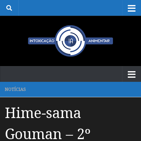
Skip to content
NOTÍCIAS
Hime-sama
Gouman – 2º