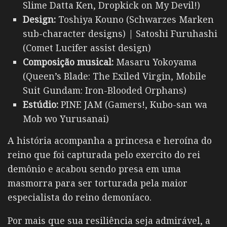
Slime Datta Ken, Dropkick on My Devil!)
Design:
Toshiya Kouno (Schwarzes Marken
sub-character designs) | Satoshi Furuhashi
(Comet Lucifer assist design)
Composição musical:
Masaru Yokoyama
(Queen’s Blade: The Exiled Virgin, Mobile
Suit Gundam: Iron-Blooded Orphans)
Estúdio:
PINE JAM (Gamers!, Kubo-san wa
Mob wo Yurusanai)
A história acompanha a princesa e heroína do
reino que foi capturada pelo exercito do rei
demônio e acabou sendo presa em uma
masmorra para ser torturada pela maior
especialista do reino demoníaco.
Por mais que sua resiliência seja admirável, a