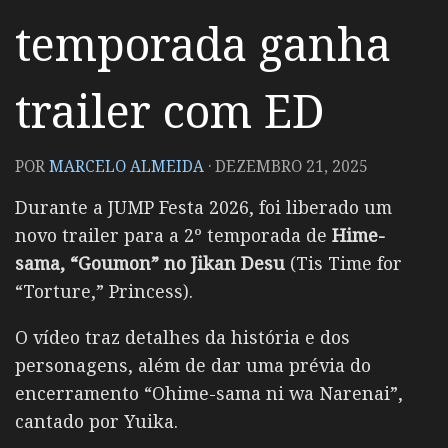
temporada ganha
trailer com ED
POR
MARCELO ALMEIDA
·
DEZEMBRO 21, 2025
Durante a JUMP Festa 2026, foi liberado um
novo trailer para a 2º temporada de
Hime-
sama, “Goumon” no Jikan Desu
(Tis Time for
“Torture,” Princess).
O vídeo traz detalhes da história e dos
personagens, além de dar uma prévia do
encerramento “Ohime-sama ni wa Narenai”,
cantado por Yuika.