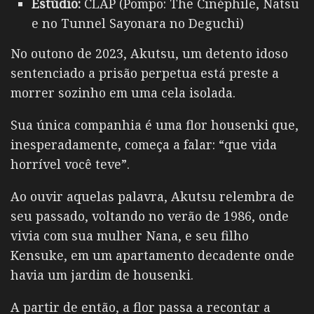
Estúdio:
CLAP (Pompo: The Cinéphile, Natsu
e no Tunnel Sayonara no Deguchi)
No outono de 2023, Akutsu, um detento idoso
sentenciado a prisão perpetua está preste a
morrer sozinho em uma cela isolada.
Sua única companhia é uma flor housenki que,
inesperadamente, começa a falar: “que vida
horrível você teve”.
Ao ouvir aquelas palavra, Akutsu relembra de
seu passado, voltando no verão de 1986, onde
vivia com sua mulher Nana, e seu filho
Kensuke, em um apartamento decadente onde
havia um jardim de housenki.
A partir de então, a flor passa a recontar a