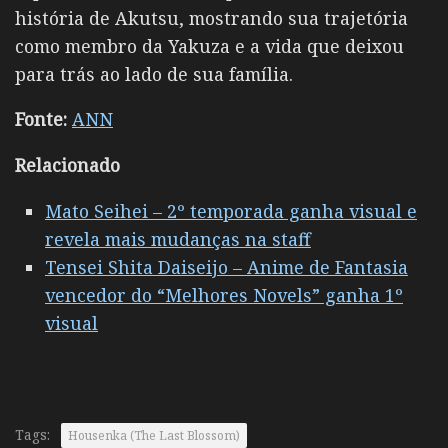
história de Akutsu, mostrando sua trajetória
como membro da Yakuza e a vida que deixou
para trás ao lado de sua família.
Fonte:
ANN
Relacionado
Mato Seihei – 2º temporada ganha visual e
revela mais mudanças na staff
Tensei Shita Daiseijo – Anime de Fantasia
vencedor do “Melhores Novels” ganha 1º
visual
Tags:
Housenka (The Last Blossom)