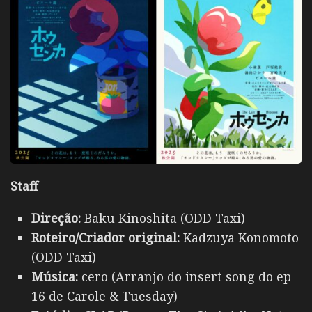
Staff
Direção:
Baku Kinoshita (ODD Taxi)
Roteiro/Criador original:
Kadzuya Konomoto
(ODD Taxi)
Música:
cero (Arranjo do insert song do ep
16 de Carole & Tuesday)