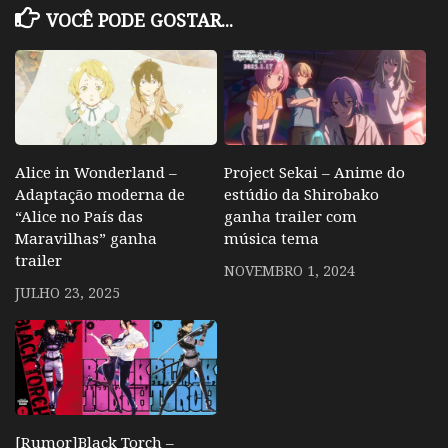
VOCÊ PODE GOSTAR...
Alice in Wonderland –
Project Sekai – Anime do
Adaptação moderna de
estúdio da Shirobako
“Alice no País das
ganha trailer com
Maravilhas” ganha
música tema
trailer
NOVEMBRO 1, 2024
JULHO 23, 2025
[Rumor]Black Torch –