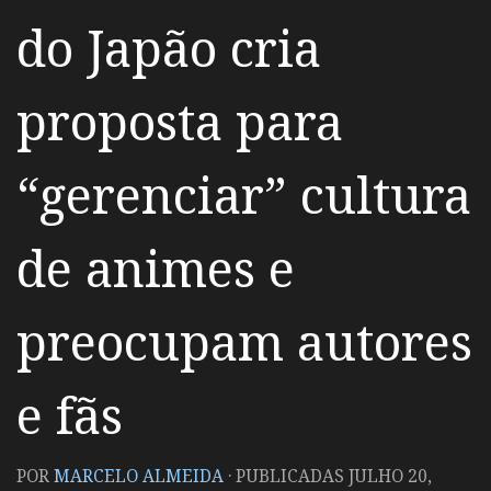
do Japão cria
proposta para
“gerenciar” cultura
de animes e
preocupam autores
e fãs
POR
MARCELO ALMEIDA
· PUBLICADAS
JULHO 20,