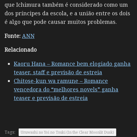
que Ichimura também é considerado como um
dos príncipes da escola, e a união entre os dois
é algo que pode causar muitos problemas.
Fonte:
ANN
Relacionado
Kaoru Hana – Romance bem elogiado ganha
teaser, staff e previsão de estreia
Chitose-kun wa ramune – Romance
vencedora do “melhores novels” ganha
teaser e previsão de estreia
Tags:
Uruwashi no Yoi no Tsuki (In the Clear Moonlit Dusk)