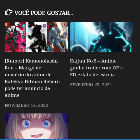
VOCÊ PODE GOSTAR...
[Rumor] Kamonohashi
Kaijuu No.8 – Anime
Ron – Mangá de
ganha trailer com OP e
mistério do autor de
ED e data de estreia
Katekyo Hitman Reborn
FEVEREIRO 29, 2024
pode ter anuncio de
anime
NOVEMBRO 14, 2022