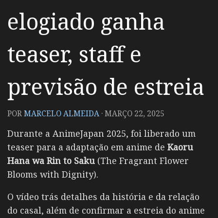
elogiado ganha
teaser, staff e
previsão de estreia
POR
MARCELO ALMEIDA
·
MARÇO 22, 2025
Durante a AnimeJapan 2025, foi liberado um
teaser para a adaptação em anime de
Kaoru
Hana wa Rin to Saku
(
The Fragrant Flower
Blooms with Dignity)
.
O vídeo trás detalhes da história e da relação
do casal, além de confirmar a estreia do anime