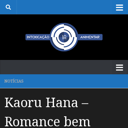
Skip to content
NOTÍCIAS
Kaoru Hana –
Romance bem