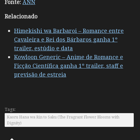
Fonte:
ANN
Relacionado
Himekishi wa Barbaroi – Romance entre
Cavaleira e Rei dos Bárbaros ganha 1º
trailer, estúdio e data
Kowloon Generic – Anime de Romance e
Ficção Científica ganha 1º trailer, staff e
previsão de estreia
Tags:
Kaoru Hana wa Rin to Saku (The Fragrant Flower Blooms with
Dignity)