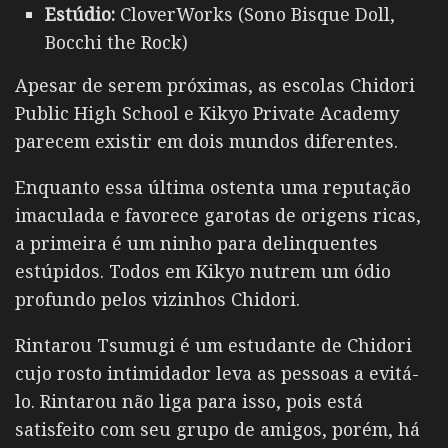
Estúdio:
CloverWorks (Sono Bisque Doll,
Bocchi the Rock)
Apesar de serem próximas, as escolas Chidori
Public High School e Kikyo Private Academy
parecem existir em dois mundos diferentes.
Enquanto essa última ostenta uma reputação
imaculada e favorece garotas de origens ricas,
a primeira é um ninho para delinquentes
estúpidos.
Todos em Kikyo nutrem um ódio
profundo pelos vizinhos Chidori.
Rintarou Tsumugi é um estudante de Chidori
cujo rosto intimidador leva as pessoas a evitá-
lo.
Rintarou não liga para isso, pois está
satisfeito com seu grupo de amigos, p
orém, há