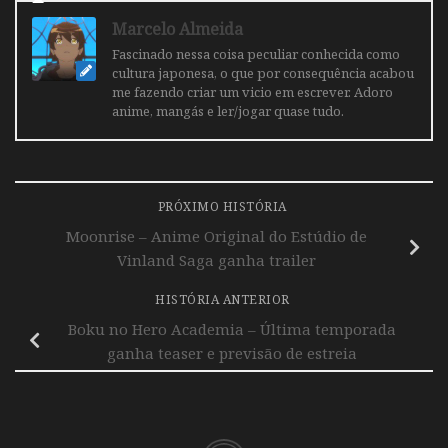
Marcelo Almeida
Fascinado nessa coisa peculiar conhecida como
cultura japonesa, o que por consequência acabou
me fazendo criar um vicio em escrever. Adoro
anime, mangás e ler/jogar quase tudo.
PRÓXIMO HISTÓRIA
Moonrise – Anime Original do Estúdio de
Vinland Saga ganha trailer
HISTÓRIA ANTERIOR
Boku no Hero Academia – Última temporada
ganha teaser e previsão de estreia