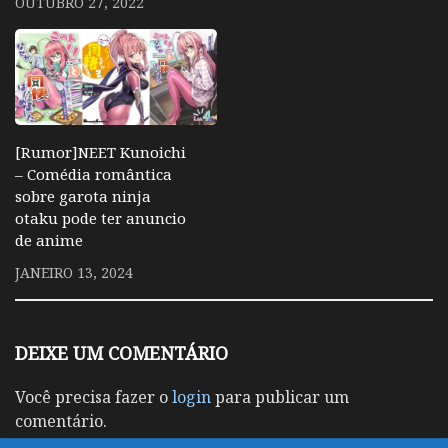
OUTUBRO 27, 2022
[Rumor]NEET Kunoichi
– Comédia romântica
sobre garota ninja
otaku pode ter anuncio
de anime
JANEIRO 13, 2024
DEIXE UM COMENTÁRIO
Você precisa fazer o
login
para publicar um
comentário.