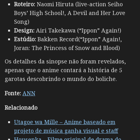
Roteiro:
Naomi Hiruta (live-action Seiho
Boys’ High School!, A Devil and Her Love
Song)
Design:
Airi Takekawa (“Ippon” Again!)
Estúdio:
Bakken Record(“Ippon” Again!,
Joran: The Princess of Snow and Blood)
Os detalhes da sinopse não foram revelados,
apenas que o anime contará a história de 5
garotas descobrindo o mundo do boliche.
Fonte:
ANN
Relacionado
Utagoe wa Mille – Anime baseado em
projeto de música ganha visual e staff
Housenka – Filme original de drama do