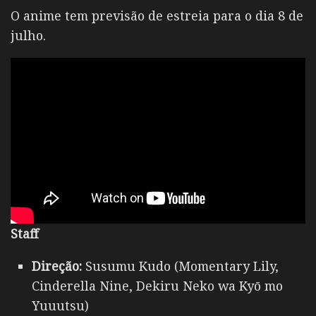
O anime tem previsão de estreia para o dia 8 de
julho.
Staff
Direção:
Susumu Kudo (Momentary Lily,
Cinderella Nine, Dekiru Neko wa Kyō mo
Yuuutsu)