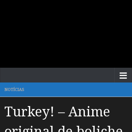
NOTÍCIAS
Turkey! – Anime
original de boliche