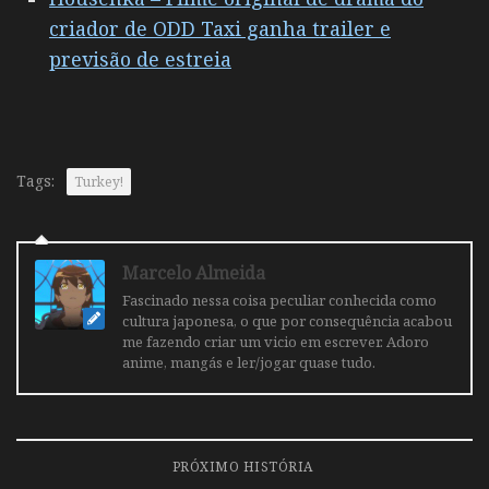
criador de ODD Taxi ganha trailer e
previsão de estreia
Tags:
Turkey!
Marcelo Almeida
Fascinado nessa coisa peculiar conhecida como
cultura japonesa, o que por consequência acabou
me fazendo criar um vicio em escrever. Adoro
anime, mangás e ler/jogar quase tudo.
PRÓXIMO HISTÓRIA