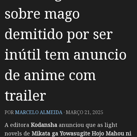
sobre mago
demitido por ser
inútil tem anuncio
de anime com
trailer
POR
MARCELO ALMEIDA
·
MARÇO 21, 2025
A editora
Kodansha
anunciou que as light
novels de
Mikata ga Yowasugite Hojo Mahou ni