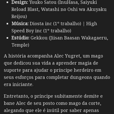
Design:
Youko Satou (InuHasa, Saiyuki
Reload Blast, Watashi no Oshi wa Akuyaku
Reijou)
Música:
Diosta inc (1º trabalho) | High
Speed Boy inc (1º trabalho)
Estúdio:
Gekkou (Jiisan Baasan Wakagaeru,
Temple)
A história acompanha Alec Yugret, um mago
que dedicou sua vida a aprender magia de
suporte para ajudar o príncipe herdeiro em
seus esforços para completar dungeons quando
era iniciante.
Entretanto, o príncipe subitamente demite e
bane Alec de seu posto como mago da corte,
alegando que ele é inútil por saber apenas