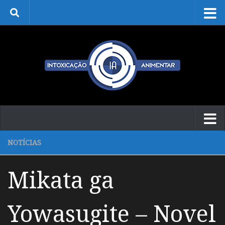
Skip to content
NOTÍCIAS
Mikata ga
Yowasugite – Novel