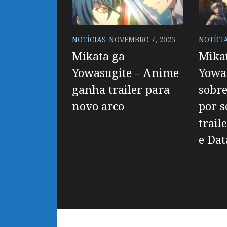
NOTÍCIAS
NOVEMBRO 7, 2025
NOTÍCI
Mikata ga
Mika
Yowasugite – Anime
Yowa
ganha trailer para
sobr
novo arco
por s
trail
e Dat