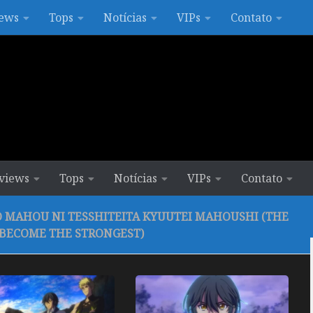
ews
Tops
Notícias
VIPs
Contato
views
Tops
Notícias
VIPs
Contato
 MAHOU NI TESSHITEITA KYUUTEI MAHOUSHI (THE
 BECOME THE STRONGEST)