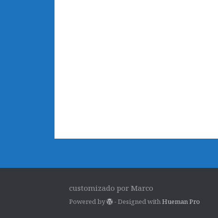
customizado por Marco
Powered by
- Designed with
Hueman Pro