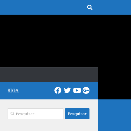
SIGA:
Pesquisar
por: