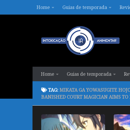
Home
Guias de temporada
Revi
Skip to content
Home
Guias de temporada
Re
TAG:
MIKATA GA YOWASUGITE HOJO
BANISHED COURT MAGICIAN AIMS TO