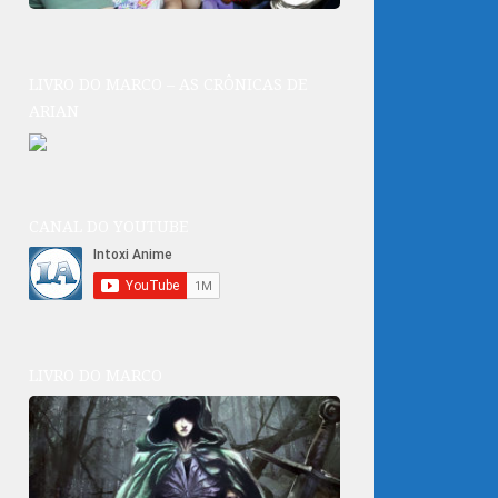
LIVRO DO MARCO – AS CRÔNICAS DE
ARIAN
CANAL DO YOUTUBE
LIVRO DO MARCO