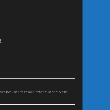
s
 acabou me fazendo criar um vicio em