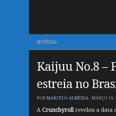
NOTÍCIAS
Kaijuu No.8 – 
estreia no Bras
POR
MARCELO ALMEIDA
·
MARÇO 19, 
A
Crunchyroll
revelou a data 