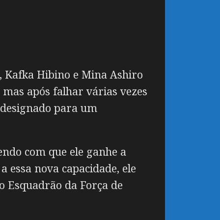
, Kafka Hibino e Mina Ashiro
 mas após falhar várias vezes
o designado para um
zendo com que ele ganhe a
a essa nova capacidade, ele
do Esquadrão da Força de