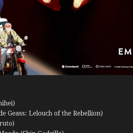
ihei)
e Geass: Lelouch of the Rebellion)
ruto)