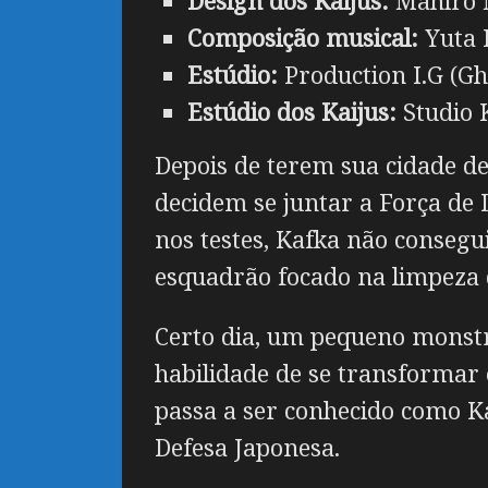
Design dos Kaijus:
Mahiro M
Composição musical:
Yuta 
Estúdio:
Production I.G (Gho
Estúdio dos Kaijus:
Studio 
Depois de terem sua cidade d
decidem se juntar a Força de 
nos testes, Kafka não conseg
esquadrão focado na limpeza d
Certo dia, um pequeno monstr
habilidade de se transformar 
passa a ser conhecido como K
Defesa Japonesa.