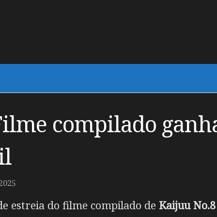
Filme compilado ganh
il
2025
de estreia do filme compilado de
Kaijuu No.8