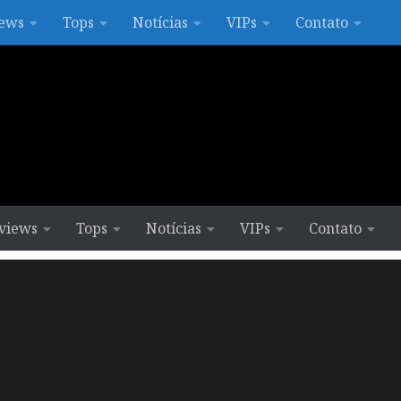
ews
Tops
Notícias
VIPs
Contato
views
Tops
Notícias
VIPs
Contato