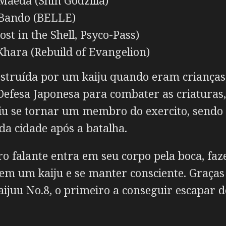
aeda (Shin Godzilla)
Bando (BELLE)
st in the Shell, Psyco-Pass)
Khara (Rebuild of Evangelion)
estruída por um kaiju quando eram crianças
Defesa Japonesa para combater as criaturas,
uiu se tornar um membro do exercito, send
a cidade após a batalha.
o falante entra em seu corpo pela boca, fa
em um kaiju e se manter consciente. Graças 
aijuu No.8, o primeiro a conseguir escapar 