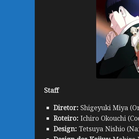
Staff
Diretor:
Shigeyuki Miya (On
Roteiro:
Ichiro Okouchi (Cod
Design:
Tetsuya Nishio (Na