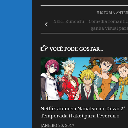
HISTÓRIA ANTE
NEET Kunoichi – Comédia romântica
ganha visual para
VOCÊ PODE GOSTAR...
Netflix anuncia Nanatsu no Taizai 2ª
Temporada (Fake) para Fevereiro
JANEIRO 26, 2017