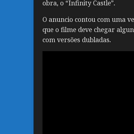
obra, o “
Infinity Castle”
.
O anuncio contou com uma ver
que o filme deve chegar algu
com versões dubladas.