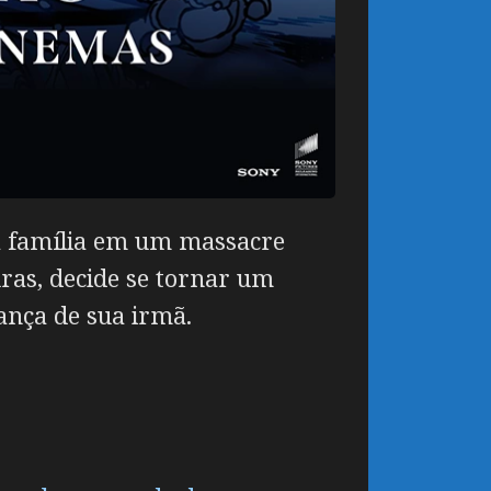
a família em um massacre
ras, decide se tornar um
ança de sua irmã.