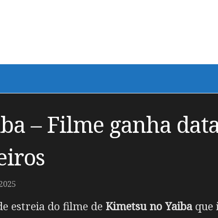
ba – Filme ganha data
eiros
2025
de estreia do filme de
Kimetsu no Yaiba
que i