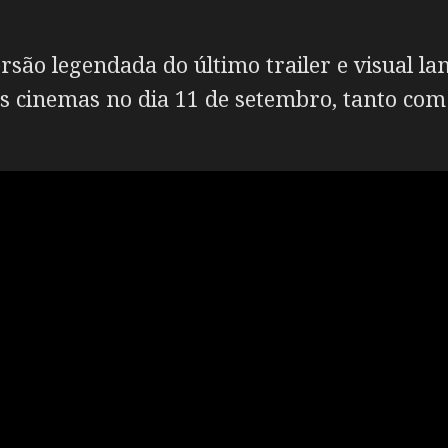
são legendada do último trailer e visual la
ns cinemas no dia 11 de setembro, tanto com