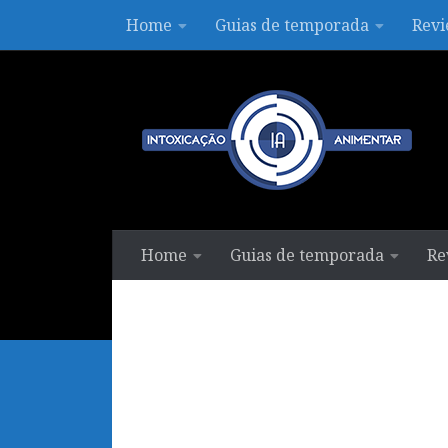
Home
Guias de temporada
Revi
Skip to content
Home
Guias de temporada
Re