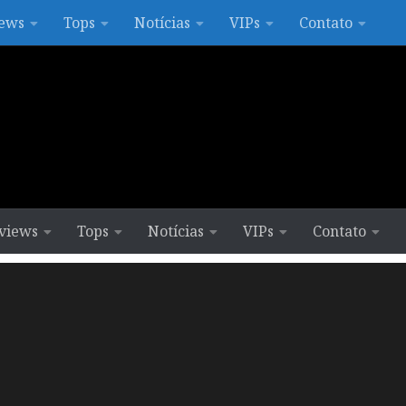
ews
Tops
Notícias
VIPs
Contato
views
Tops
Notícias
VIPs
Contato