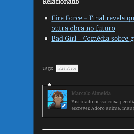
Relacionado
Fire Force – Final revela
outra obra no futuro
Bad Girl – Comédia sobre 
Tags:
Fire Force
Marcelo Almeida
Fascinado nessa coisa pecul
escrever. Adoro anime, mang