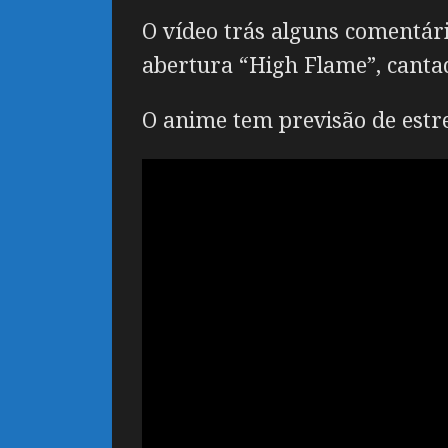
O vídeo trás alguns comentári
abertura “High Flame”, cant
O anime tem previsão de estrei