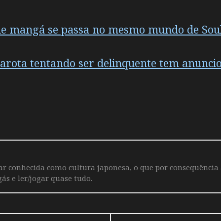
 que mangá se passa no mesmo mundo de Soul
garota tentando ser delinquente tem anunci
iar conhecida como cultura japonesa, o que por consequência
ás e ler/jogar quase tudo.