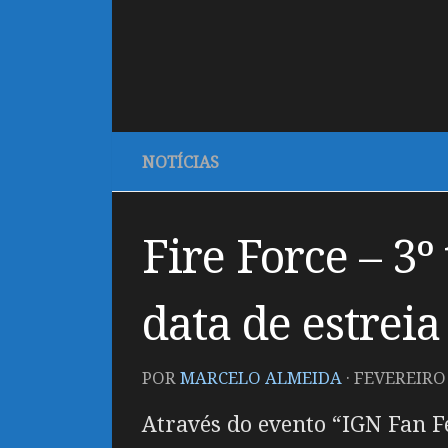
NOTÍCIAS
Fire Force – 3
data de estreia
POR
MARCELO ALMEIDA
·
FEVEREIRO 
Através do evento “IGN Fan Fe