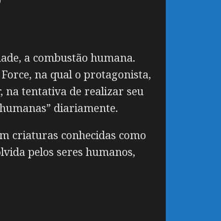
idade, a combustão humana.
Force, na qual o protagonista,
 na tentativa de realizar seu
s humanas” diariamente.
om criaturas conhecidas como
olvida pelos seres humanos,