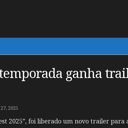
º temporada ganha trai
27, 2025
st 2025”, foi liberado um novo trailer para