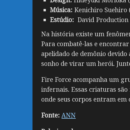
Música:
Kenichiro Suehiro 
Estúdio:
David Production (
Na história existe um fenôm
Para combatê-las e encontrar 
apelidado de demônio devido a
sonho de virar um herói. Junt
Fire Force acompanha um grup
infernais. Essas criaturas sã
onde seus corpos entram em 
Fonte:
ANN