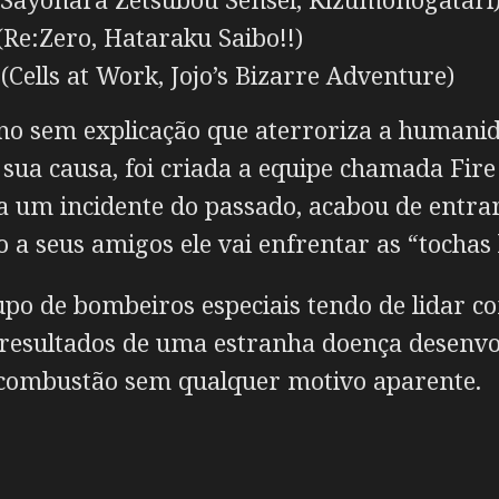
(Re:Zero, Hataraku Saibo!!)
Cells at Work, Jojo’s Bizarre Adventure)
eno sem explicação que aterroriza a human
sua causa, foi criada a equipe chamada Fire 
 um incidente do passado, acabou de entrar,
o a seus amigos ele vai enfrentar as “tocha
o de bombeiros especiais tendo de lidar c
o resultados de uma estranha doença desenv
combustão sem qualquer motivo aparente.