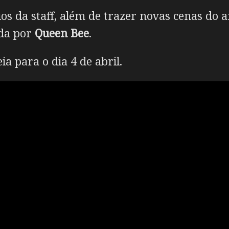
os da staff, além de trazer novas cenas do
ada por
Queen Bee
.
a para o dia 4 de abril.