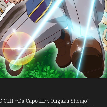
D.C.III ~Da Capo III~, Ongaku Shoujo)