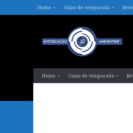
Home
Guias de temporada
Revi
Skip to content
Home
Guias de temporada
Re