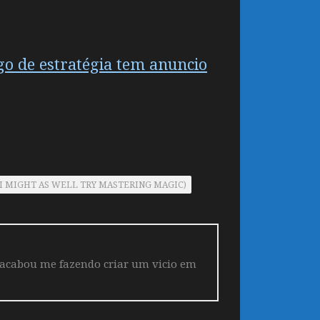
o de estratégia tem anuncio
 SO I MIGHT AS WELL TRY MASTERING MAGIC)
 acabou me fazendo criar um vicio em