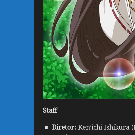
Staff
Diretor:
Ken’ichi Ishikura (