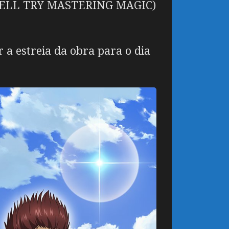
 WELL TRY MASTERING MAGIC
)
a estreia da obra para o dia