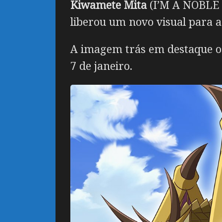
Kiwamete Mita
(
I’M A NOBLE
liberou um novo visual para a
A imagem trás em destaque os
7 de janeiro.