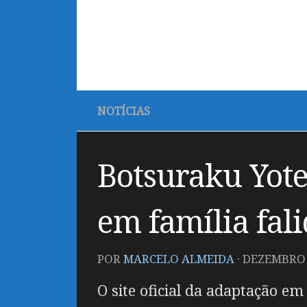
NOTÍCIAS
Botsuraku Yote
em família fali
POR
MARCELO ALMEIDA
·
DEZEMBRO 5
O site oficial da adaptação e