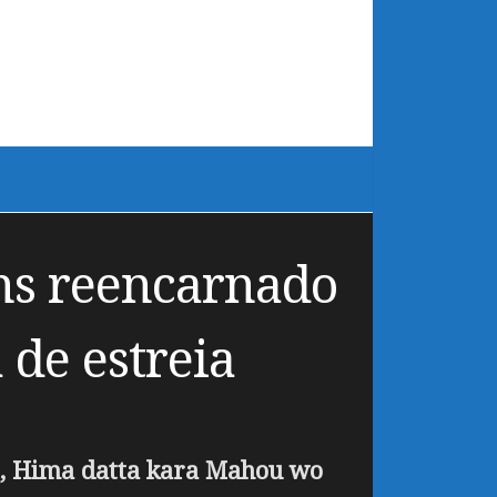
ens reencarnado
 de estreia
o, Hima datta kara Mahou wo