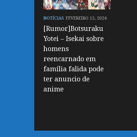
NOTÍCIAS
FEVEREIRO 15, 2024
[Rumor]Botsuraku
Yotei – Isekai sobre
homens
reencarnado em
família falida pode
ter anuncio de
anime