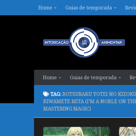
Home
Guias de temporada
Revi
Skip to content
Home
Guias de temporada
Re
TAG:
BOTSURAKU YOTEI NO KIZOK
KIWAMETE MITA (I’M A NOBLE ON THE
MASTERING MAGIC)