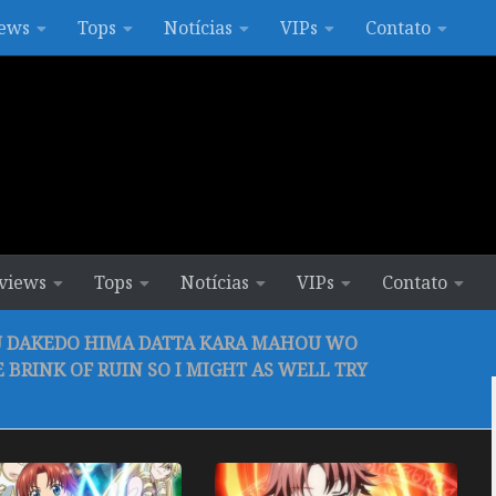
ews
Tops
Notícias
VIPs
Contato
views
Tops
Notícias
VIPs
Contato
U DAKEDO HIMA DATTA KARA MAHOU WO
 BRINK OF RUIN SO I MIGHT AS WELL TRY