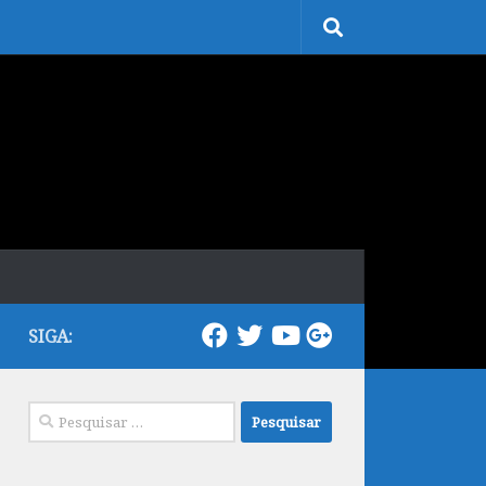
SIGA:
Pesquisar
por: