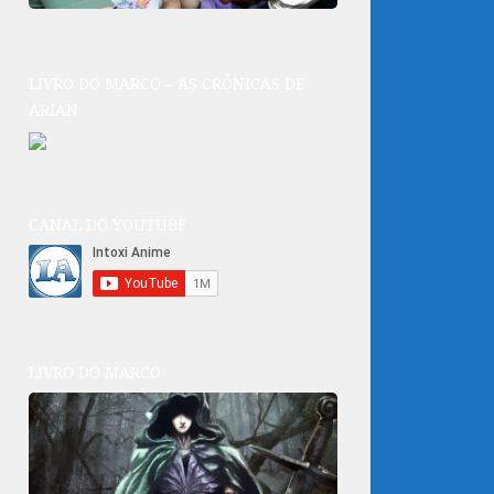
LIVRO DO MARCO – AS CRÔNICAS DE
ARIAN
CANAL DO YOUTUBE
LIVRO DO MARCO