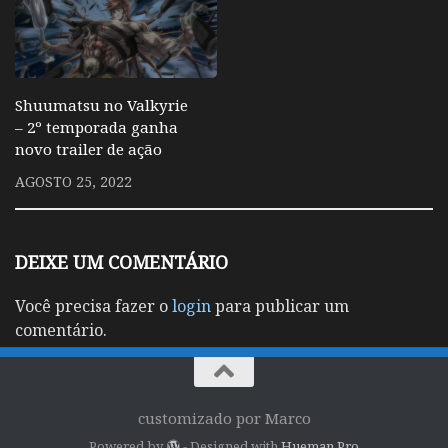
Shuumatsu no Valkyrie
– 2º temporada ganha
novo trailer de ação
AGOSTO 25, 2022
DEIXE UM COMENTÁRIO
Você precisa fazer o
login
para publicar um
comentário.
customizado por Marco
Powered by
- Designed with
Hueman Pro