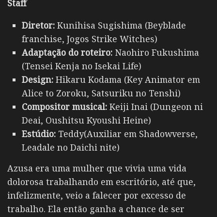
Staff
Diretor:
Kunihisa Sugishima (Beyblade
franchise, Jogos Strike Witches)
Adaptação do roteiro:
Naohiro Fukushima
(Tensei Kenja no Isekai Life)
Design:
Hikaru Kodama (Key Animator em
Alice to Zoroku, Satsuriku no Tenshi)
Compositor musical:
Keiji Inai (Dungeon ni
Deai, Oushitsu Kyoushi Heine)
Estúdio:
Teddy(Auxiliar em Shadowverse,
Leadale no Daichi nite)
Azusa era uma mulher que vivia uma vida
dolorosa trabalhando em escritório, até que,
infelizmente, veio a falecer por excesso de
trabalho. Ela então ganha a chance de ser