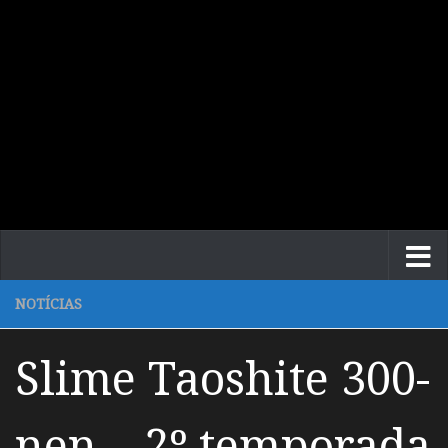
NOTÍCIAS
Slime Taoshite 300-
nen – 2º temporada