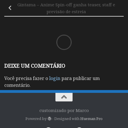
Gintama – Anime Spin-off ganha teaser, staff e
previsão de estreia
DEIXE UM COMENTÁRIO
Você precisa fazer o
login
para publicar um
comentário.
customizado por Marco
Powered by
- Designed with
Hueman Pro