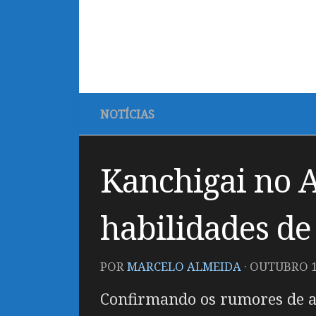
NOTÍCIAS
Kanchigai no A
habilidades d
POR
MARCELO ALMEIDA
·
OUTUBRO 18
Confirmando os rumores de alg