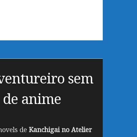
aventureiro sem
o de anime
novels de
Kanchigai no Atelier