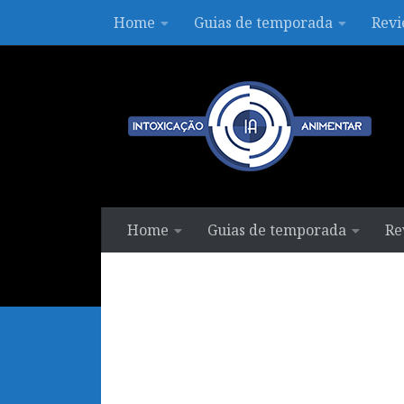
Home
Guias de temporada
Revi
Skip to content
Home
Guias de temporada
Re