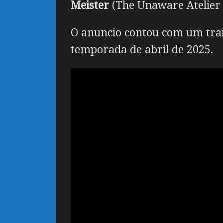
Meister
(The Unaware Atelier
O anuncio contou com um trai
temporada de abril de 2025.