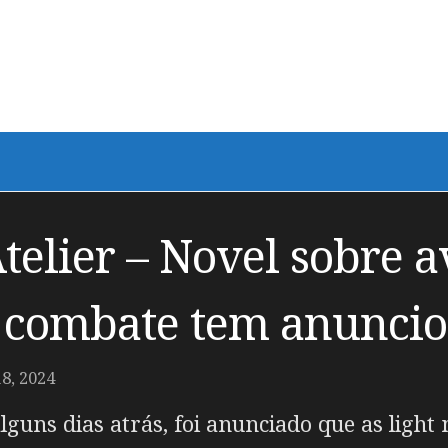
telier – Novel sobre 
e combate tem anunci
, 2024
uns dias atrás, foi anunciado que as light 