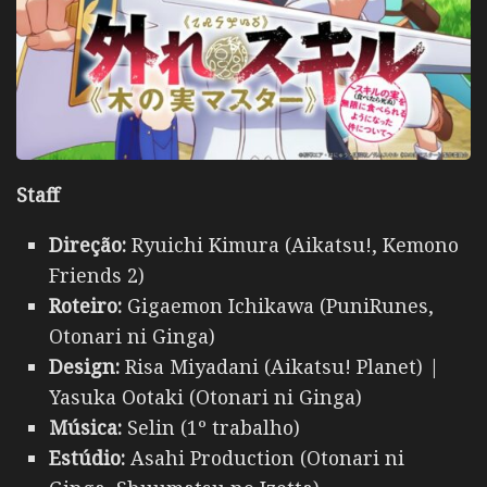
Staff
Direção:
Ryuichi Kimura (Aikatsu!, Kemono
Friends 2)
Roteiro:
Gigaemon Ichikawa (PuniRunes,
Otonari ni Ginga)
Design:
Risa Miyadani (Aikatsu! Planet) |
Yasuka Ootaki (Otonari ni Ginga)
Música:
Selin (1º trabalho)
Estúdio:
Asahi Production (Otonari ni