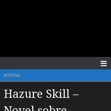
NOTÍCIAS
Hazure Skill –
Novel sobre