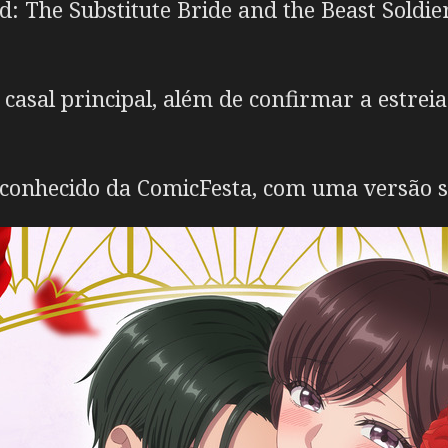
d: The Substitute Bride and the Beast Soldie
asal principal, além de confirmar a estreia
 conhecido da ComicFesta, com uma versão 