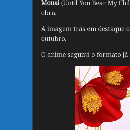
Mouai
(Until You Bear My Chil
obra.
A imagem trás em destaque o c
outubro.
O anime seguirá o formato já