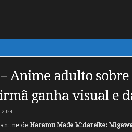
 Anime adulto sobre
irmã ganha visual e d
 2024
m anime de
Haramu Made Midareike: Migawa