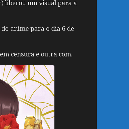
r) liberou um visual para a
 do anime para o dia 6 de
sem censura e outra com.