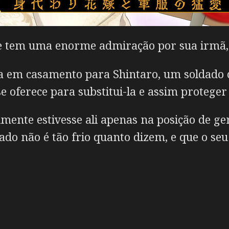
 e tem uma enorme admiração por sua irmã,
da em casamento para Shintaro, um soldado c
 oferece para substitui-la e assim proteger
mente estivesse ali apenas na posição de ge
ado não é tão frio quanto dizem, e que o se