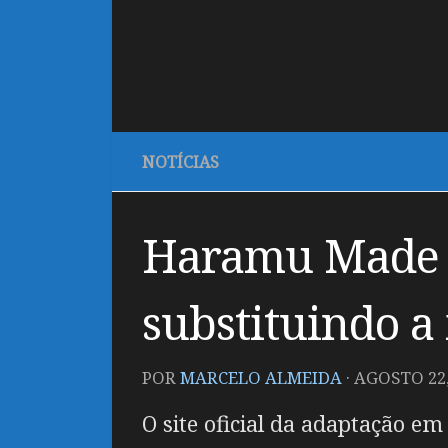
NOTÍCIAS
Haramu Made –
substituindo a 
POR
MARCELO ALMEIDA
·
AGOSTO 22,
O site oficial da adaptação e