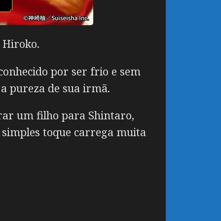
 Hiroko.
onhecido por ser frio e sem
 a pureza de sua irmã.
rar um filho para Shintaro,
u simples toque carrega muita