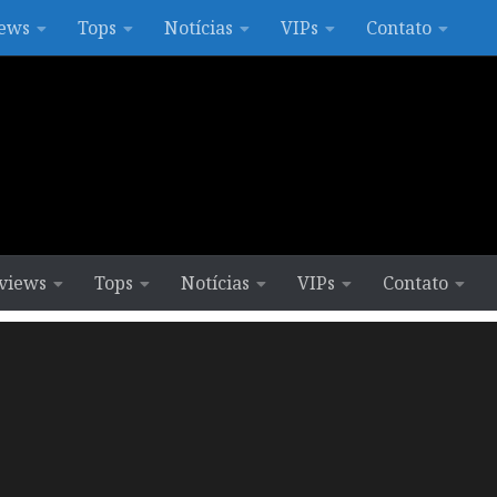
ews
Tops
Notícias
VIPs
Contato
views
Tops
Notícias
VIPs
Contato