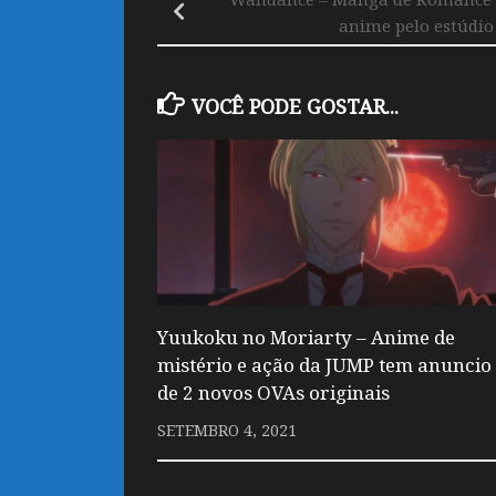
anime pelo estúdio
VOCÊ PODE GOSTAR...
Yuukoku no Moriarty – Anime de
mistério e ação da JUMP tem anuncio
de 2 novos OVAs originais
SETEMBRO 4, 2021