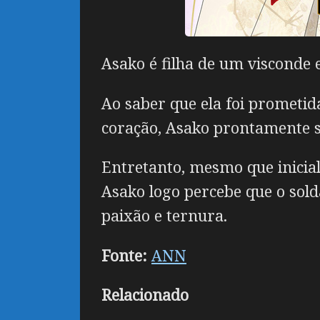
Asako é filha de um visconde
Ao saber que ela foi prometi
coração, Asako prontamente se
Entretanto, mesmo que inicial
Asako logo percebe que o sold
paixão e ternura.
Fonte:
ANN
Relacionado