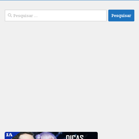
Pesquisar
por: