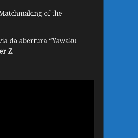
Matchmaking of the
évia da abertura “Yawaku
er Z
.