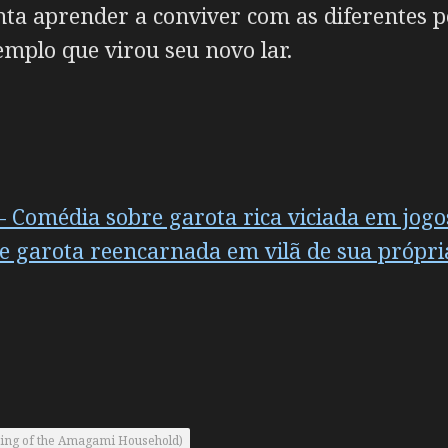
a aprender a conviver com as diferentes p
templo que virou seu novo lar.
– Comédia sobre garota rica viciada em jogos
e garota reencarnada em vilã de sua própria
ng of the Amagami Household)