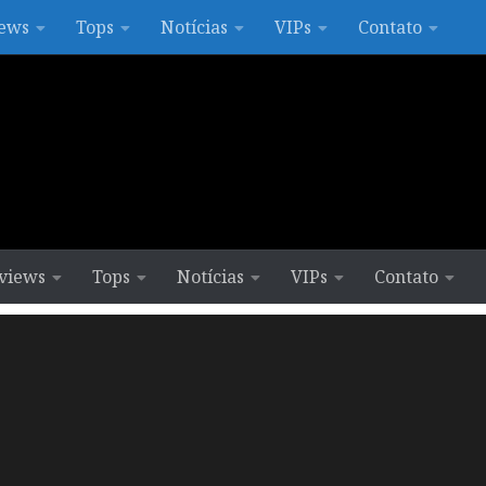
ews
Tops
Notícias
VIPs
Contato
views
Tops
Notícias
VIPs
Contato