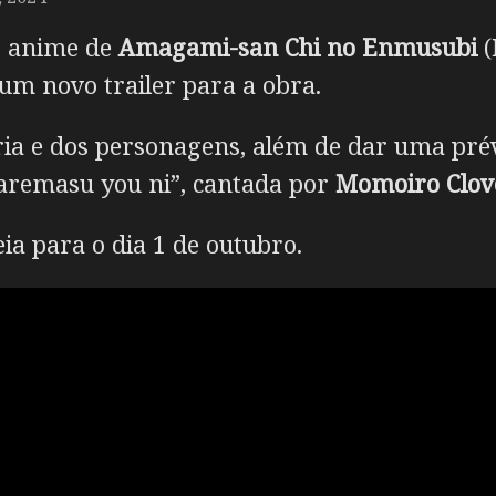
em anime de
Amagami-san Chi no Enmusubi
(
m novo trailer para a obra.
tória e dos personagens, além de dar uma pr
raremasu you ni”, cantada por
Momoiro Clov
ia para o dia 1 de outubro.