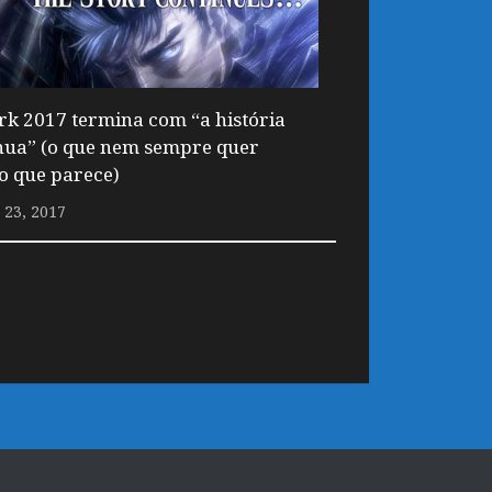
rk 2017 termina com “a história
nua” (o que nem sempre quer
 o que parece)
23, 2017