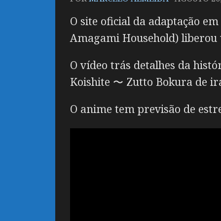
O site oficial da adaptação 
Amagami Household) liberou u
O vídeo trás detalhes da his
Koishite 〜 Zutto Bokura de i
O anime tem previsão de estre