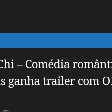
hi – Comédia românti
ãs ganha trailer com O
 2024