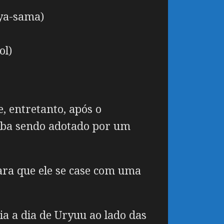
uya-sama)
ol)
 entretanto, após o
aba sendo adotado por um
ara que ele se case com uma
a a dia de Uryuu ao lado das