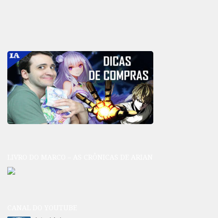
LIVRO DO MARCO – AS CRÔNICAS DE ARIAN
CANAL DO YOUTUBE