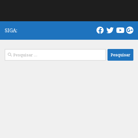
SIGA:
Pesquisar
por: